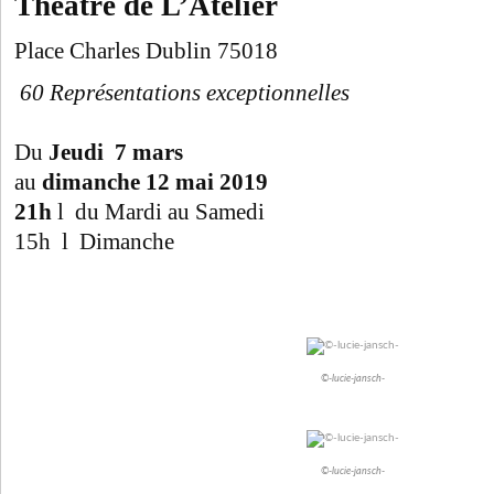
Théâtre de L’Atelier
Place Charles Dublin 75018
60 Représentations exceptionnelles
Du
Jeudi 7 mars
au
dimanche 12 mai 2019
21h
l du Mardi au Samedi
15h l Dimanche
©-lucie-jansch-
©-lucie-jansch-