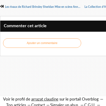
Les rivaux de Richard Brinsley Sheridan Mise en scène Anne Marie Lazarini
Commenter cet article
Ajouter un commentaire
Voir le profil de
arrazat claudine
sur le portail Overblog
Top articles
Contact
Signaler un abus
C.G.U.