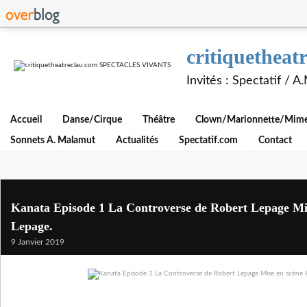
critiquethe
Invités : Spectatif / 
Accueil
Danse/Cirque
Théâtre
Clown/Marionnette/Mime/
Sonnets A. Malamut
Actualités
Spectatif.com
Contact
Kanata Episode 1 La Controverse de Robert Lepage Mi
Lepage.
9 Janvier 2019