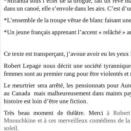
*Miranda sous l’effet de la drogue, fait un rêve 
dans un canoé, elle s’envole dans les airs. C’est d’
*L’ensemble de la troupe vêtue de blanc faisant une
*Un jeune français apprenant l’accent « relâché » a
Ce texte est transperçant, j’avoue avoir eu les yeu
Robert Lepage nous décrit une société tyrannique 
femmes sont au premier rang pour être violentés et 
Le meurtrier sera arrêté, les pensionnats pour Au
au Canada mais malheureusement dans maints pays
histoire est loin d’être une fiction.
Très beau moment de théâtre. Merci
à Rober
Mnouchkine et à ces merveilleux comédiens de la 
soleil.