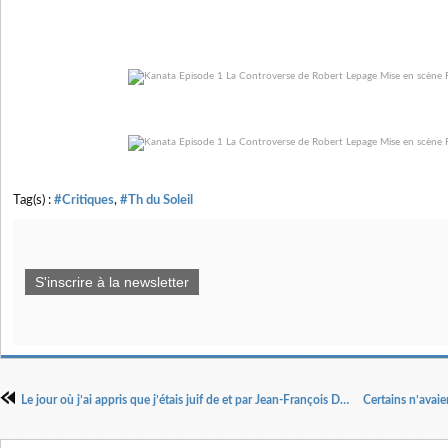
Tag(s) :
#Critiques
,
#Th du Soleil
S'inscrire à la newsletter
Le jour où j’ai appris que j’étais juif de et par Jean-François Derec. Mis en scène par Georges Lavaudant.