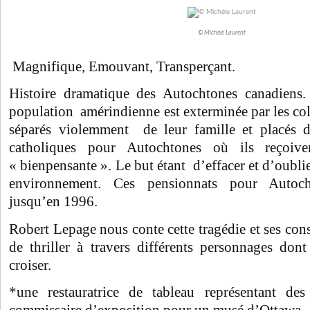
© Michèle Laurent
Magnifique, Emouvant, Transperçant.
Histoire dramatique des Autochtones canadiens.
population amérindienne est exterminée par les col
séparés violemment de leur famille et placés d
catholiques pour Autochtones où ils reçoi
« bienpensante ». Le but étant d’effacer et d’oublier
environnement. Ces pensionnats pour Autoch
jusqu’en 1996.
Robert Lepage nous conte cette tragédie et ses co
de thriller à travers différents personnages don
croiser.
*une restauratrice de tableau représentant de
commissaire d’exposition pour un musé d’Ottawa.