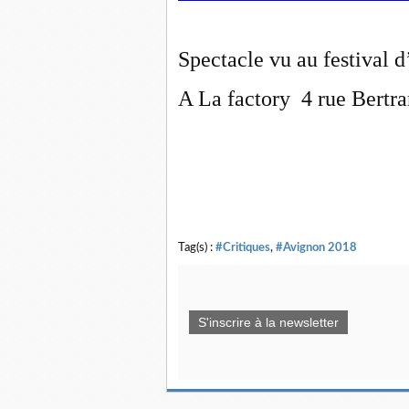
Spectacle vu au festival 
A La factory 4 rue Bertr
Tag(s) :
#Critiques
,
#Avignon 2018
S'inscrire à la newsletter