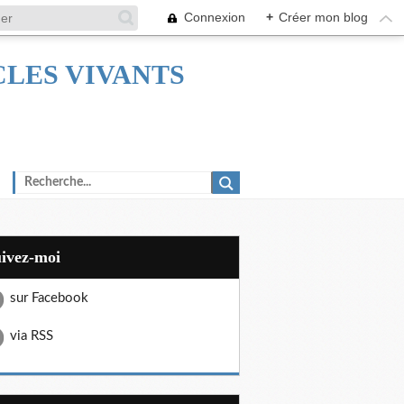
Connexion
+
Créer mon blog
TACLES VIVANTS
uivez-moi
sur Facebook
via RSS