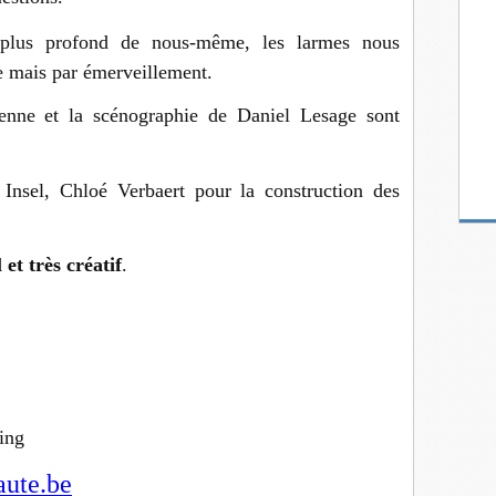
lus profond de nous-même, les larmes nous
e mais par émerveillement.
nne et la scénographie de Daniel Lesage sont
nsel, Chloé Verbaert pour la construction des
et très créatif
.
ing
ute.be