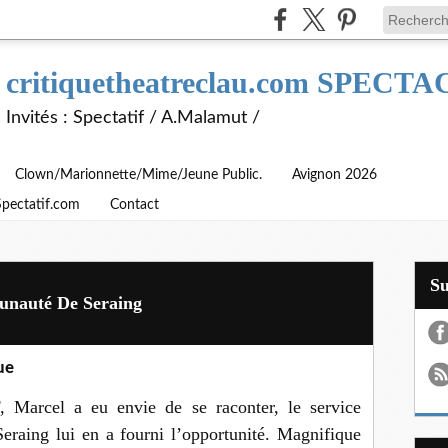
critiquetheatreclau.com SPEC
Invités : Spectatif / A.Malamut /
Clown/Marionnette/Mime/Jeune Public.
Avignon 2026
Spectatif.com
Contact
S
unauté De Seraing
ue
 Marcel a eu envie de se raconter, le service
eraing lui en a fourni l’opportunité. Magnifique