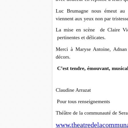
Luc Brumagne nous émeut au p
viennent aux yeux non par tristess
La mise en scène de Claire Vie
pertinentes et délicates.
Merci à Maryse Antoine, Adnan I
décors.
C’est tendre, émouvant, musical 
Claudine Arrazat
Pour tous renseignements
Théâtre de la communauté de Sera
www.theatredelacommuna