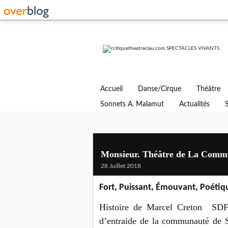
Accueil
Danse/Cirque
Théâtre
Sonnets A. Malamut
Actualités
Monsieur. Théâtre de La Comm
28 Juillet 2018
Fort, Puissant, Émouvant, Poétiq
Histoire de Marcel Creton SDF,
d’entraide de la communauté de S