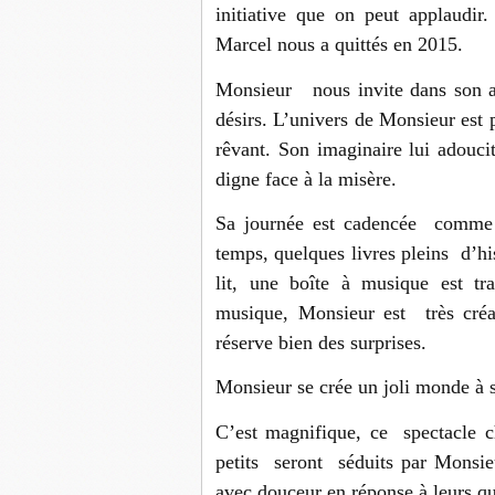
initiative que on peut applaudir
Marcel nous a quittés en 2015.
Monsieur nous invite dans son abr
désirs. L’univers de Monsieur est 
rêvant. Son imaginaire lui adoucit
digne face à la misère.
Sa journée est cadencée comme 
temps, quelques livres pleins d’his
lit, une boîte à musique est tr
musique, Monsieur est très créat
réserve bien des surprises.
Monsieur se crée un joli monde à sa
C’est magnifique, ce spectacle c
petits seront séduits par Monsie
avec douceur en réponse à leurs qu