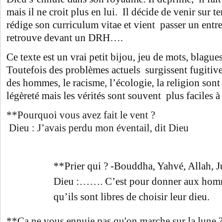
mais il ne croit plus en lui. Il décide de venir sur ter
rédige son curriculum vitae et vient passer un ent
retrouve devant un DRH….
Ce texte est un vrai petit bijou, jeu de mots, blague
Toutefois des problèmes actuels surgissent fugitiv
des hommes, le racisme, l’écologie, la religion sont 
légèreté mais les vérités sont souvent plus faciles 
**Pourquoi vous avez fait le vent ?
Dieu : J’avais perdu mon éventail, dit Dieu
**Prier qui ? -Bouddha, Yahvé, Allah, 
Dieu :……. C’est pour donner aux homm
qu’ils sont libres de choisir leur dieu.
**Ça ne vous ennuie pas qu'on marche sur la lune 