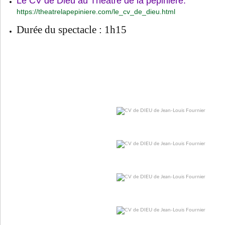
Le CV de Dieu au Théâtre de la pépinière.
https://theatrelapepiniere.com/le_cv_de_dieu.html
Durée du spectacle : 1h15