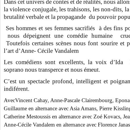
Dans cet univers de contes et de réalités, nous allo
la violence conjugale, les trahisons, les non-dits, l
brutalité verbale et la propagande du pouvoir popul
Ses hommes et ses femmes sacrifiés à des fins pol
nous dépeignent une comédie humaine cruel
Toutefois certaines scènes nous font sourire et par
l’art d’Anne- Cécile Vandalem
Les comédiens sont excellents, la voix d’Ida 
soprano nous transperce et nous émeut.
C’est un spectacle profond, intelligent et poignan
indiférent.
AvecVincent Cahay, Anne-Pascale Clairembourg, Epona
Guillaume en alternance avec Asia Amans, Pierre Kisslin
Catherine Mestoussis en alternance avec Zoé Kovacs, J
Anne-Cécile Vandalem en alternance avec Florence Janas