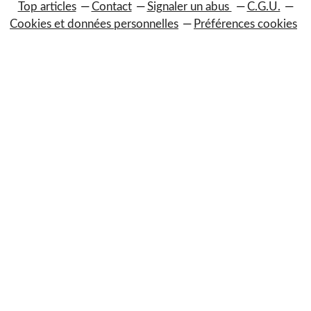
Top articles
Contact
Signaler un abus
C.G.U.
Cookies et données personnelles
Préférences cookies