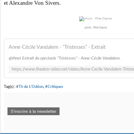
et Alexandre Von Sivers.
photo : Phile Deprez
Anne-Cécile Vandalem - "Tristesses" - Extrait
@thnet Extrait du spectacle "Tristesses" - Anne-Cécile Vandalem.
Tag(s) :
#Th de L'Odéon
,
#Critiques
S'inscrire à la newsletter