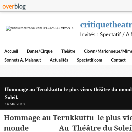
critiquethe
Invités : Spectatif / 
Accueil
Danse/Cirque
Théâtre
Clown/Marionnette/Mime/
Sonnets A. Malamut
Actualités
Spectatif.com
Contact
Hommage au Terukkuttu le plus vieux théâtre du mond
Soleil.
14 Mai 2018
Hommage au Terukkuttu le plus vi
monde Au Théâtre du Soleil