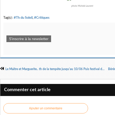
photo Michele Laurent
Tag(s) :
#Th du Soleil
,
#Critiques
S'inscrire à la newsletter
Le Maître et Marguerite.. th de la tempéte jusqu'au 10/06 Puis festival d' Avignon du 6 au 27/07 à 19h40 au 11.Gilgamesh Belleville
Commenter cet article
Ajouter un commentaire