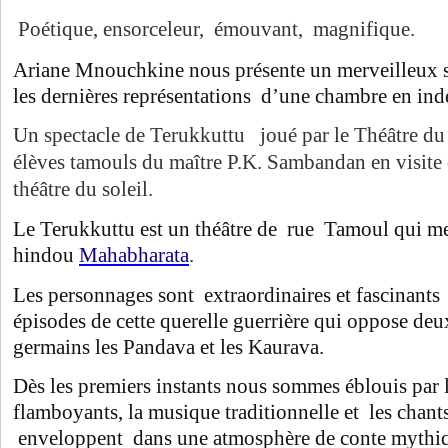
Poétique, ensorceleur, émouvant, magnifique.
Ariane Mnouchkine nous présente un merveilleux s
les dernières représentations d’une chambre en ind
Un spectacle de Terukkuttu joué par le Théâtre du S
élèves tamouls du maître P.K. Sambandan en visite
théâtre du soleil.
Le Terukkuttu est un théâtre de rue Tamoul qui m
hindou
Mahabharata
.
Les personnages sont extraordinaires et fascinants 
épisodes de cette querelle guerrière qui oppose de
germains les Pandava et les Kaurava.
Dès les premiers instants nous sommes éblouis par 
flamboyants, la musique traditionnelle et les cha
enveloppent dans une atmosphère de conte mythiq