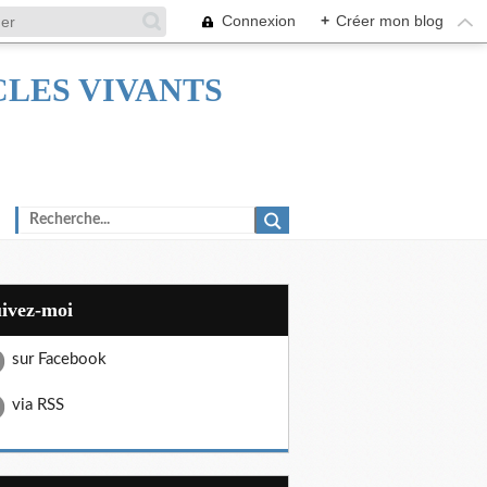
Connexion
+
Créer mon blog
TACLES VIVANTS
uivez-moi
sur Facebook
via RSS