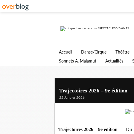
Accueil
Danse/Cirque
Théâtre
Sonnets A. Malamut
Actualités
Trajectoires 2026 – 9e éditio
22 Janvier 2026
Trajectoires 2026 – 9e édition
Du 1