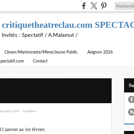
critiquetheatreclau.com SPEC
Invités : Spectatif / A.Malamut /
Clown/Marionnette/Mime/Jeune Public.
Avignon 2026
Spectatif.com
Contact
S
n
5 janvier au 1er février,