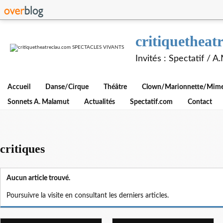
critiquethe
Invités : Spectatif / 
Accueil
Danse/Cirque
Théâtre
Clown/Marionnette/Mime/
Sonnets A. Malamut
Actualités
Spectatif.com
Contact
critiques
Aucun article trouvé.
Poursuivre la visite en consultant les derniers articles.