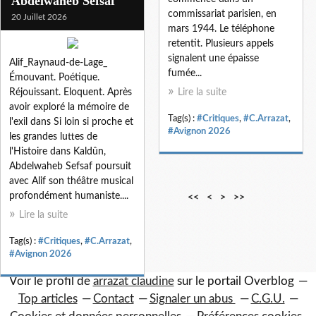
Abdelwaheb Sefsaf
commissariat parisien, en
20 Juillet 2026
mars 1944. Le téléphone
retentit. Plusieurs appels
signalent une épaisse
Alif_Raynaud-de-Lage_
fumée...
Émouvant. Poétique.
Réjouissant. Eloquent. Après
Lire la suite
avoir exploré la mémoire de
Tag(s) :
#Critiques
,
#C.Arrazat
,
l'exil dans Si loin si proche et
#Avignon 2026
les grandes luttes de
l'Histoire dans Kaldûn,
Abdelwaheb Sefsaf poursuit
avec Alif son théâtre musical
profondément humaniste....
1
2
3
4
5
6
<<
<
>
>>
0
0
0
0
0
0
Lire la suite
Tag(s) :
#Critiques
,
#C.Arrazat
,
#Avignon 2026
Voir le profil de
arrazat claudine
sur le portail Overblog
Top articles
Contact
Signaler un abus
C.G.U.