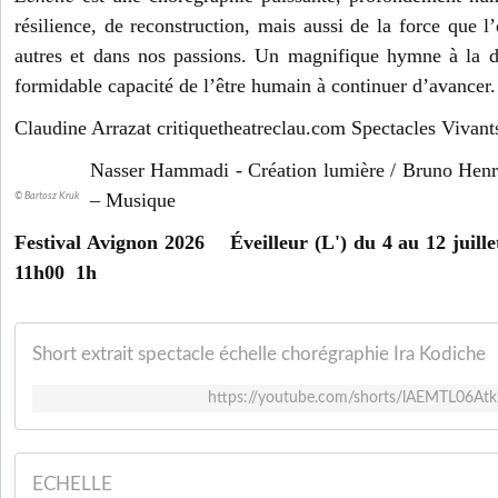
résilience, de reconstruction, mais aussi de la force que l
autres et dans nos passions. Un magnifique hymne à la da
formidable capacité de l’être humain à continuer d’avancer.
Claudine Arrazat critiquetheatreclau.com Spectacles Vivant
Nasser Hammadi - Création lumière / Bruno Henr
– Musique
© Bartosz Kruk
Festival Avignon 2026 Éveilleur (L') du 4 au 12 juillet
11h00 1h
Short extrait spectacle échelle chorégraphie Ira Kodiche
https://youtube.com/shorts/lAEMTL06A
ECHELLE