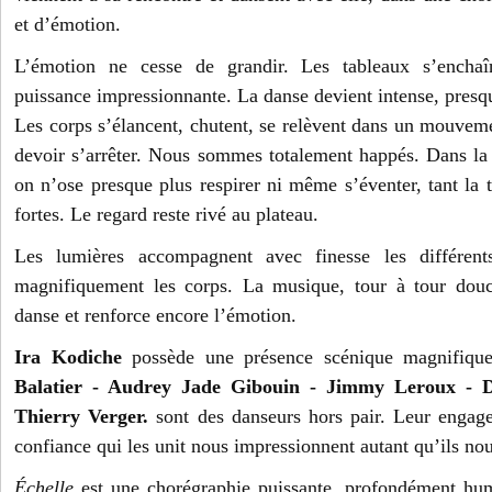
et d’émotion.
L’émotion ne cesse de grandir. Les tableaux s’encha
puissance impressionnante. La danse devient intense, presq
Les corps s’élancent, chutent, se relèvent dans un mouvem
devoir s’arrêter. Nous sommes totalement happés. Dans la s
on n’ose presque plus respirer ni même s’éventer, tant la 
fortes. Le regard reste rivé au plateau.
Les lumières accompagnent avec finesse les différents
magnifiquement les corps. La musique, tour à tour douce
danse et renforce encore l’émotion.
Ira Kodiche
possède une présence scénique magnifique
Balatier - Audrey Jade Gibouin - Jimmy Leroux - D
Thierry Verger.
sont des danseurs hors pair. Leur engage
confiance qui les unit nous impressionnent autant qu’ils no
Échelle
est une chorégraphie puissante, profondément hum