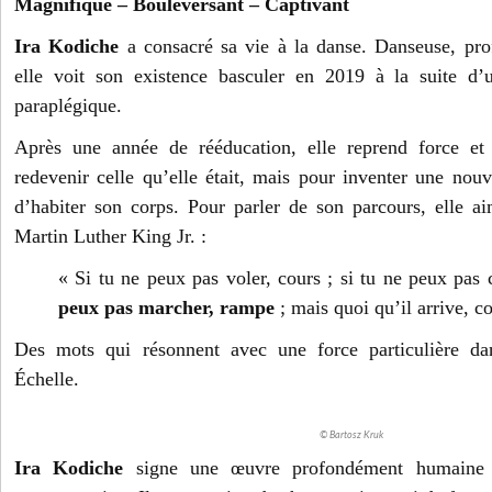
Magnifique – Bouleversant – Captivant
Ira Kodiche
a consacré sa vie à la danse. Danseuse, pro
elle voit son existence basculer en 2019 à la suite d’
paraplégique.
Après une année de rééducation, elle reprend force et
redevenir celle qu’elle était, mais pour inventer une nouv
d’habiter son corps. Pour parler de son parcours, elle ai
Martin Luther King Jr. :
« Si tu ne peux pas voler, cours ; si tu ne peux pas
peux pas marcher, rampe
; mais quoi qu’il arrive, c
Des mots qui résonnent avec une force particulière da
Échelle.
© Bartosz Kruk
Ira Kodiche
signe une œuvre profondément humaine su