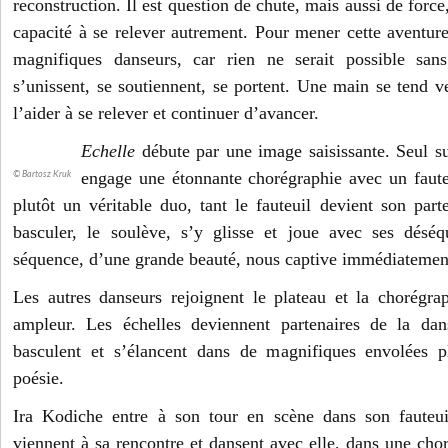
reconstruction. Il est question de chute, mais aussi de force
capacité à se relever autrement. Pour mener cette aventure
magnifiques danseurs, car rien ne serait possible san
s’unissent, se soutiennent, se portent. Une main se tend v
l’aider à se relever et continuer d’avancer.
Echelle
débute par une image saisissante. Seul su
engage une étonnante chorégraphie avec un faute
© Bartosz Kruk
plutôt un véritable duo, tant le fauteuil devient son parten
basculer, le soulève, s’y glisse et joue avec ses déséq
séquence, d’une grande beauté, nous captive immédiatemen
Les autres danseurs rejoignent le plateau et la chorégr
ampleur. Les échelles deviennent partenaires de la da
basculent et s’élancent dans de magnifiques envolées p
poésie.
Ira Kodiche entre à son tour en scène dans son fauteui
viennent à sa rencontre et dansent avec elle, dans une cho