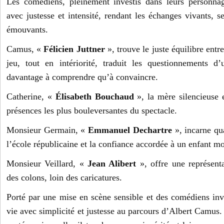
Les comédiens, pleinement investis dans leurs personnag
avec justesse et intensité, rendant les échanges vivants, 
émouvants.
Camus, «
Félicien Juttner
», trouve le juste équilibre entr
jeu, tout en intériorité, traduit les questionnements
davantage à comprendre qu’à convaincre.
Catherine, «
Élisabeth Bouchaud
», la mère silencieuse e
présences les plus bouleversantes du spectacle.
Monsieur Germain, «
Emmanuel Dechartre
», incarne qua
l’école républicaine et la confiance accordée à un enfant m
Monsieur Veillard, «
Jean Alibert
», offre une représen
des colons, loin des caricatures.
Porté par une mise en scène sensible et des comédiens inve
vie avec simplicité et justesse au parcours d’Albert Camus