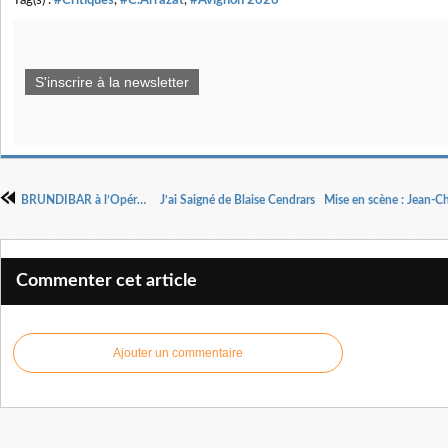
Tag(s) :
#Critiques
,
#C.Arrazat
,
#Avignon 2026
S'inscrire à la newsletter
BRUNDIBAR à l’Opéra-Comique
Commenter cet article
Ajouter un commentaire