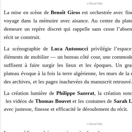
-c-Pascal-Gely
La mise en scène de
Benoît Giros
est orchestrée avec fin
voyage dans la mémoire avec aisance. Au centre du pla
demeure un repère discret qui rappelle sans cesse l’absen
récit se construit.
La scénographie de
Luca Antonucci
privilégie l’espac
éléments de mobilier — un bureau côté cour, une commode
suffisent à faire surgir les lieux et les époques. Un g
plateau évoque à la fois la terre algérienne, les murs de la
des archives, et les pages inachevées du manuscrit retrouvé
La création lumière de
Philippe Sazerat
, la création so
les vidéos de
Thomas Bouvet
et les costumes de
Sarah L
avec justesse, finesse et efficacité le déroulement du récit.
-c-Pascal-Gely