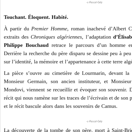
-c-Pascal-Gely
Touchant. Éloquent. Habité.
À partir du
Premier Homme
, roman inachevé d’Albert 
extraits des
Chroniques algériennes
, l’adaptation
d’Élisa
Philippe Bouchaud
retrace le parcours d’un homme en
Derrière la recherche du père disparu se dessine peu à peu
sur l’identité, la mémoire et l’appartenance à cette terre alg
La pièce s’ouvre au cimetière de Lourmarin, devant la
Monsieur Germain, son ancien instituteur, et Monsieur
Mondovi, viennent se recueillir et évoquer son souvenir. D
récit qui nous ramène sur les traces de l’écrivain et de son 
et le récit bascule alors dans les souvenirs de Camus.
-c-Pascal-Gely
La découverte de la tombe de son père, mort à Saint-Bri