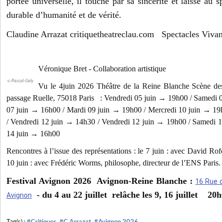
portée universelle, il touche par sa sincérité et laisse au 
durable d’humanité et de vérité.
Claudine Arrazat critiquetheatreclau.com Spectacles Vivan
Véronique Bret - Collaboration artistique
-c-Pascal-Gely
Vu le 4juin 2026 Théâtre de la Reine Blanche Scène des
passage Ruelle, 75018 Paris : Vendredi 05 juin → 19h00 / Samedi
07 juin → 16h00 / Mardi 09 juin → 19h00 / Mercredi 10 juin → 19
/ Vendredi 12 juin → 14h30 / Vendredi 12 juin → 19h00 / Samedi 
14 juin → 16h00
Rencontres à l’issue des représentations : le 7 juin : avec David Rofé
10 juin : avec Frédéric Worms, philosophe, directeur de l’ENS Paris.
Festival Avignon 2026 Avignon-Reine Blanche :
16 Rue d
- du 4 au 22 juillet relâche les 9, 16 juillet 2
Avignon