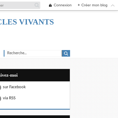
Connexion
+
Créer mon blog
TACLES VIVANTS
uivez-moi
sur Facebook
via RSS