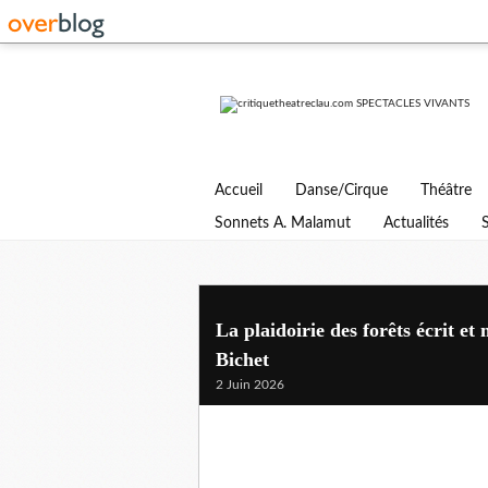
Accueil
Danse/Cirque
Théâtre
Sonnets A. Malamut
Actualités
La plaidoirie des forêts écrit e
Bichet
2 Juin 2026