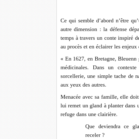
Ce qui semble d’abord n’être qu’
autre dimension : la défense dépa
temps à travers un conte inspiré de
au procès et en éclairer les enjeux
« En 1627, en Bretagne, Bleuenn g
médicinales. Dans un contexte
sorcellerie, une simple tache de n
aux yeux des autres.
Menacée avec sa famille, elle doi
lui remet un gland à planter dans u
refuge dans une clairière.
Que deviendra ce glan
receler ?