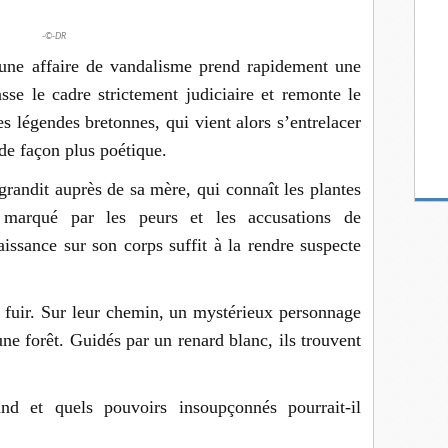
-©-DR
une affaire de vandalisme prend rapidement une
sse le cadre strictement judiciaire et remonte le
s légendes bretonnes, qui vient alors s’entrelacer
 de façon plus poétique.
randit auprès de sa mère, qui connaît les plantes
 marqué par les peurs et les accusations de
aissance sur son corps suffit à la rendre suspecte
t fuir. Sur leur chemin, un mystérieux personnage
ne forêt. Guidés par un renard blanc, ils trouvent
d et quels pouvoirs insoupçonnés pourrait-il