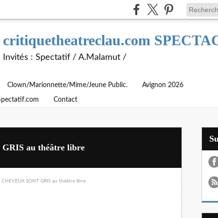
critiquetheatreclau.com SPEC
Invités : Spectatif / A.Malamut /
Clown/Marionnette/Mime/Jeune Public.
Avignon 2026
Spectatif.com
Contact
S
IS au théâtre libre