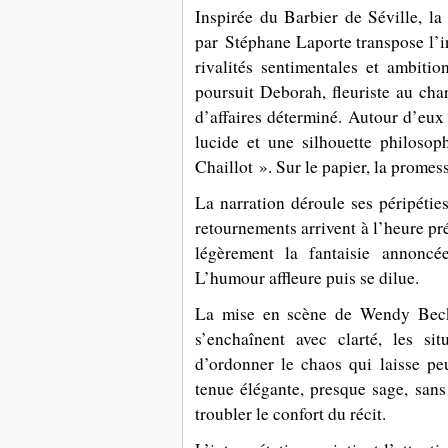
Inspirée du Barbier de Séville, 
par Stéphane Laporte transpose l’
rivalités sentimentales et ambiti
poursuit Deborah, fleuriste au ch
d’affaires déterminé. Autour d’eux
lucide et une silhouette philosop
Chaillot ». Sur le papier, la promess
La narration déroule ses péripéties
retournements arrivent à l’heure pr
légèrement la fantaisie annoncée
L’humour affleure puis se dilue.
La mise en scène de Wendy Beckett
s’enchaînent avec clarté, les si
d’ordonner le chaos qui laisse pe
tenue élégante, presque sage, sans
troubler le confort du récit.