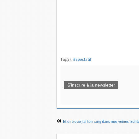
Tag(s) :
#spectatif
S'inscrire à la newsletter