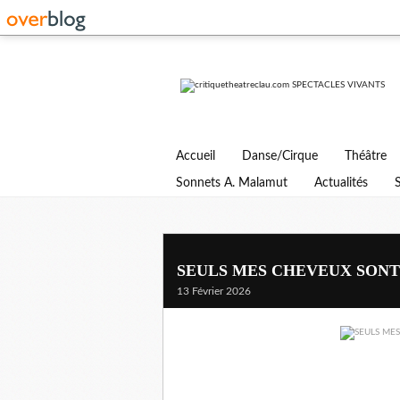
Accueil
Danse/Cirque
Théâtre
Sonnets A. Malamut
Actualités
SEULS MES CHEVEUX SONT GR
13 Février 2026