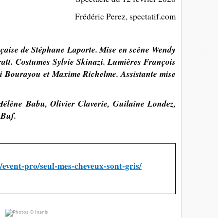
Frédéric Perez, spectatif.com
çaise de Stéphane Laporte. Mise en scène Wendy
att. Costumes Sylvie Skinazi. Lumières François
i Bourayou et Maxime Richelme. Assistante mise
élène Babu, Olivier Claverie, Guilaine Londez,
 Buf.
fr/event-pro/seul-mes-cheveux-sont-gris/