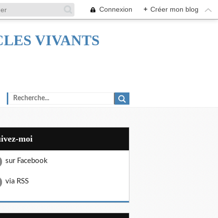
Connexion
+
Créer mon blog
TACLES VIVANTS
uivez-moi
sur Facebook
via RSS