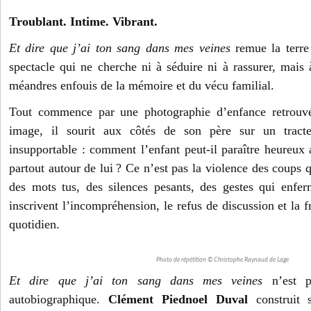
Troublant. Intime. Vibrant.
Et dire que j’ai ton sang dans mes veines
remue la terre
spectacle qui ne cherche ni à séduire ni à rassurer, mais à
méandres enfouis de la mémoire et du vécu familial.
Tout commence par une photographie d’enfance retrouvée
image, il sourit aux côtés de son père sur un tracte
insupportable : comment l’enfant peut-il paraître heureux 
partout autour de lui ? Ce n’est pas la violence des coups q
des mots tus, des silences pesants, des gestes qui enfe
inscrivent l’incompréhension, le refus de discussion et la 
quotidien.
Photo de répétition © Christophe Raynaud de Lage
Et dire que j’ai ton sang dans mes veines
n’est p
autobiographique.
Clément Piednoel Duval
construit s