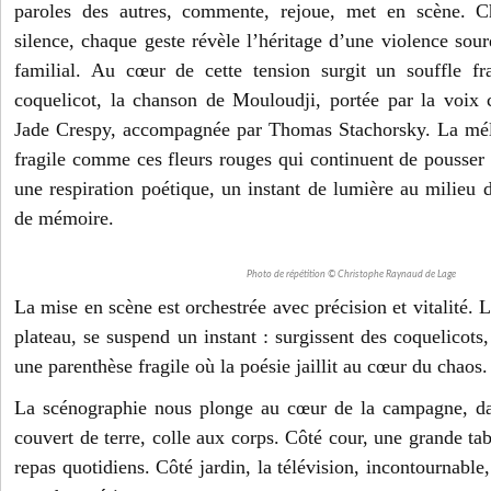
paroles des autres, commente, rejoue, met en scène. C
silence, chaque geste révèle l’héritage d’une violence sour
familial. Au cœur de cette tension surgit un souffle f
coquelicot, la chanson de Mouloudji, portée par la voix
Jade Crespy, accompagnée par Thomas Stachorsky. La mélo
fragile comme ces fleurs rouges qui continuent de pousser 
une respiration poétique, un instant de lumière au milieu d
de mémoire.
Photo de répétition © Christophe Raynaud de Lage
La mise en scène est orchestrée avec précision et vitalité. L
plateau, se suspend un instant : surgissent des coquelicot
une parenthèse fragile où la poésie jaillit au cœur du chaos.
La scénographie nous plonge au cœur de la campagne, da
couvert de terre, colle aux corps. Côté cour, une grande tab
repas quotidiens. Côté jardin, la télévision, incontournable