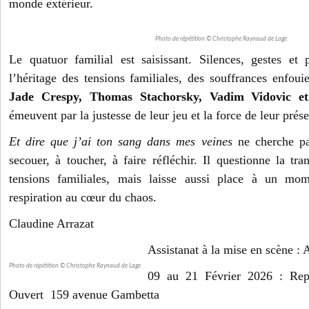
monde extérieur.
Photo de répétition © Christophe Raynaud de Lage
Le quatuor familial est saisissant. Silences, gestes et 
l’héritage des tensions familiales, des souffrances enfoui
Jade Crespy, Thomas Stachorsky, Vadim Vidovic et
émeuvent par la justesse de leur jeu et la force de leur prés
Et dire que j’ai ton sang dans mes veines
ne cherche pa
secouer, à toucher, à faire réfléchir. Il questionne la tra
tensions familiales, mais laisse aussi place à un mo
respiration au cœur du chaos.
Claudine Arrazat
Assistanat à la mise en scène 
Photo de répétition © Christophe Raynaud de Lage
09 au 21 Février 2026 : Repr
Ouvert 159 avenue Gambetta