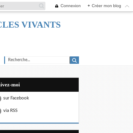
Connexion
+
Créer mon blog
TACLES VIVANTS
uivez-moi
sur Facebook
via RSS