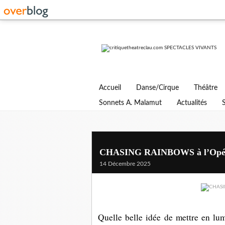
Accueil
Danse/Cirque
Théâtre
Sonnets A. Malamut
Actualités
CHASING RAINBOWS à l’Opé
14 Décembre 2025
Quelle belle idée de mettre en lu