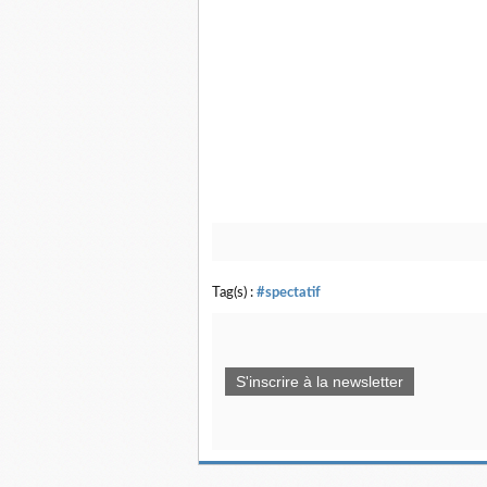
Tag(s) :
#spectatif
S'inscrire à la newsletter