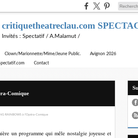
critiquetheatreclau.com SPEC
Invités : Spectatif / A.Malamut /
Clown/Marionnette/Mime/Jeune Public.
Avignon 2026
Spectatif.com
Contact
S
ra-Comique
mière un programme qui mêle nostalgie joyeuse et