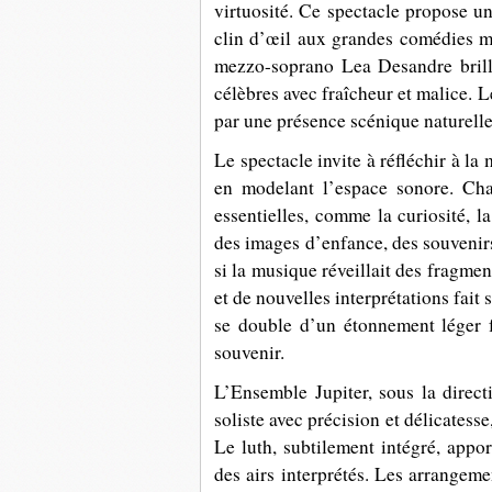
virtuosité. Ce spectacle propose 
clin d’œil aux grandes comédies m
mezzo-soprano Lea Desandre brille 
célèbres avec fraîcheur et malice. 
par une présence scénique naturell
Le spectacle invite à réfléchir à la
en modelant l’espace sonore. Ch
essentielles, comme la curiosité, l
des images d’enfance, des souvenir
si la musique réveillait des fragme
et de nouvelles interprétations fait 
se double d’un étonnement léger f
souvenir.
L’Ensemble Jupiter, sous la dire
soliste avec précision et délicates
Le luth, subtilement intégré, appor
des airs interprétés. Les arrangeme