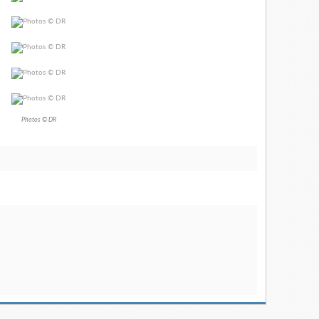
Photos © DR