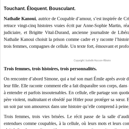
Touchant. Éloquent. Bousculant.
Nathalie Kanoui
, autrice de Coupable d’amour, s’est inspirée de C
retrace vingt-cinq histoires vraies écrit par Anne-Sophie Martin, ré
judiciaire, et Brigitte Vital-Durand, ancienne journaliste de Libéra
Nathalie Kanoui choisit la prison comme cadre et y raconte l’histoi
trois femmes, compagnes de cellule. Un texte fort, émouvant et pro
Copyright: Isabelle Husson-Ribeiro
Trois femmes, trois histoires, trois personnalités.
On rencontre d’abord Simone, qui a tué son mari Émile après avoir dé
leur fille. Elle raconte comment elle a fait disparaître son corps, dans d
à entendre et parfois insoutenables. En cellule, elle partage son quot
père violent, maltraitant et obsédé par Hitler pour protéger sa sœur. E
un soir par son amoureux dans une histoire qu’elle comprend à peine,
Trois femmes, trois vies brisées. Le récit passe de la salle d’aud
entendues comme coupables, à la cellule, où leurs mots et leurs co