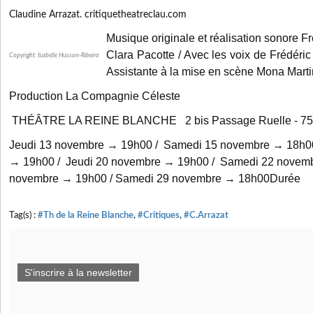
Claudine Arrazat. critiquetheatreclau.com
Musique originale et réalisation sonore F
Clara Pacotte / Avec les voix de Frédéric
Copyright: Isabelle Husson-Ribeiro
Assistante à la mise en scène Mona Marti
Production La Compagnie Céleste
THÉÂTRE LA REINE BLANCHE 2 bis Passage Ruelle - 750
Jeudi 13 novembre → 19h00 / Samedi 15 novembre → 18h00
→ 19h00 / Jeudi 20 novembre → 19h00 / Samedi 22 novemb
novembre → 19h00 / Samedi 29 novembre → 18h00Durée
Tag(s) :
#Th de la Reine Blanche
,
#Critiques
,
#C.Arrazat
S'inscrire à la newsletter