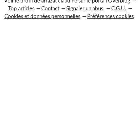
Voir le profil de
arrazat claudine
sur le portail Overblog
Top articles
Contact
Signaler un abus
C.G.U.
Cookies et données personnelles
Préférences cookies