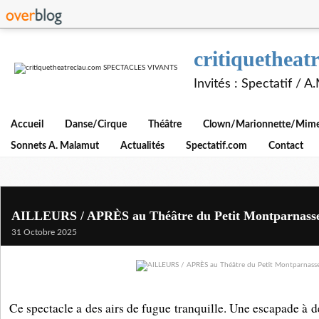
critiquethe
Invités : Spectatif / 
Accueil
Danse/Cirque
Théâtre
Clown/Marionnette/Mime/
Sonnets A. Malamut
Actualités
Spectatif.com
Contact
AILLEURS / APRÈS au Théâtre du Petit Montparnass
31 Octobre 2025
Ce spectacle a des airs de fugue tranquille. Une escapade à 