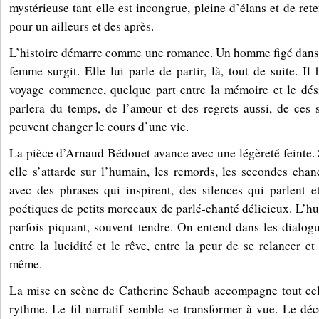
mystérieuse tant elle est incongrue, pleine d’élans et de r
pour un ailleurs et des après.
L’histoire démarre comme une romance. Un homme figé dans 
femme surgit. Elle lui parle de partir, là, tout de suite. Il h
voyage commence, quelque part entre la mémoire et le dés
parlera du temps, de l’amour et des regrets aussi, de ces
peuvent changer le cours d’une vie.
La pièce d’Arnaud Bédouet avance avec une légèreté feinte. 
elle s’attarde sur l’humain, les remords, les secondes chanc
avec des phrases qui inspirent, des silences qui parlent e
poétiques de petits morceaux de parlé-chanté délicieux. L’hu
parfois piquant, souvent tendre. On entend dans les dialog
entre la lucidité et le rêve, entre la peur de se relancer e
même.
La mise en scène de Catherine Schaub accompagne tout cel
rythme. Le fil narratif semble se transformer à vue. Le dé