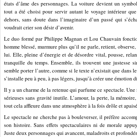
états d’âme des personnages. La voiture devient un symb
tout a été choisi pour servir autant le voyage intérieur que 
dehors, sans doute dans l’imaginaire d’un passé qui s’éch
voudrait crier son désir d’avenir.
Le duo formé par Philippe Magnan et Lou Chauvain foncti
homme blessé, murmure plus qu’il ne parle, retient, observe,
lui. Elle, pleine d’énergie et de désordre vital, pousse, rel
tranquille du temps. Ensemble, ils trouvent une justesse s
semble porter l’autre, comme si le texte n’existait que dans l
s’installe peu à peu, à pas légers, jusqu’à créer une émotion d
Il y a un charme de la retenue qui parfume ce spectacle. Une
sérieuses sans gravité inutile. L’amour, la perte, la mémoir
tout cela affleure dans une atmosphère à la fois drôle et apais
Le spectacle ne cherche pas à bouleverser, il préfère accom
son histoire. Sans effets spectaculaires ni de morale appu
Juste deux personnages qui avancent, maladroits et profond