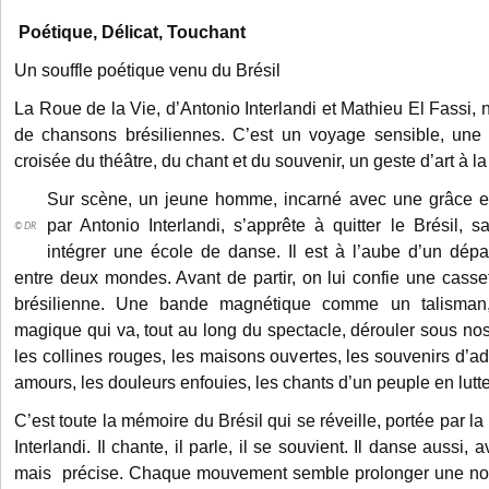
Poétique, Délicat, Touchant
Un souffle poétique venu du Brésil
La Roue de la Vie, d’Antonio Interlandi et Mathieu El Fassi, 
de chansons brésiliennes. C’est un voyage sensible, une 
croisée du théâtre, du chant et du souvenir, un geste d’art à la 
Sur scène, un jeune homme, incarné avec une grâce et
par Antonio Interlandi, s’apprête à quitter le Brésil, s
© DR
intégrer une école de danse. Il est à l’aube d’un dé
entre deux mondes. Avant de partir, on lui confie une cass
brésilienne. Une bande magnétique comme un talisman,
magique qui va, tout au long du spectacle, dérouler sous no
les collines rouges, les maisons ouvertes, les souvenirs d’a
amours, les douleurs enfouies, les chants d’un peuple en lutte 
C’est toute la mémoire du Brésil qui se réveille, portée par la
Interlandi. Il chante, il parle, il se souvient. Il danse aussi
mais précise. Chaque mouvement semble prolonger une note