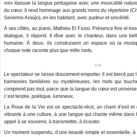
voix épouse la langue portugaise avec une musicalité natur
du cœur. Il rend hommage aux grands noms du répertoire (C
Severino Araújo), en les habitant, avec pudeur et sincérité.
À ses côtés, au piano, Mathieu El Fassi. Présence fine et esse
dialogue, il répond. Il rêve avec le chanteur, dans une bel
humaine. À deux, ils construisent un espace où la musi
chaque note raconte plus que mille mots.
© DR
Le spectateur se laisse doucement emporter. Il est bercé par l
harmonies familières ou mystérieuses, les mots qui tou
comprend pas tout, parce que la langue du cœur est universel
c’est tendre, poétique, lumineux.
La Roue de la Vie est un spectacle-récit, un chant d’exil et
vibrante à une culture, à une langue qui chante même dans l
appel à se souvenir, à transmettre, à écouter.
Un moment suspendu, d’une beauté simple et essentielle, 