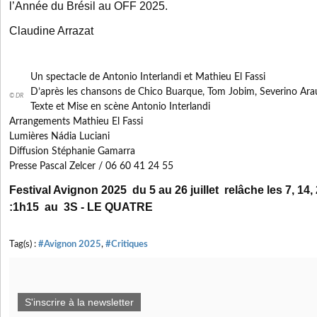
l’Année du Brésil au OFF 2025.
Claudine Arrazat
Un spectacle de Antonio Interlandi et Mathieu El Fassi
D’après les chansons de Chico Buarque, Tom Jobim, Severino Ar
© DR
Texte et Mise en scène Antonio Interlandi
Arrangements Mathieu El Fassi
Lumières Nádia Luciani
Diffusion Stéphanie Gamarra
Presse Pascal Zelcer / 06 60 41 24 55
Festival Avignon 2025 du 5 au 26 juillet relâche les 7, 14,
:1h15 au 3S - LE QUATRE
Tag(s) :
#Avignon 2025
,
#Critiques
S'inscrire à la newsletter