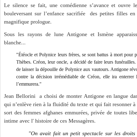
Le silence se fait, une comédienne s’avance et ouvre le
bouleversant sur l’enfance sacrifiée des petites filles en
magnifique prologue.
Sous les rayons de lune Antigone et Ismène apparais
blanche...
"Étéocle et Polynice leurs frères, se sont battus à mort pour p
Thèbes. Créon, leur oncle, a décidé de faire leurs funéraille
de laisser la dépouille de Polynice aux vautours. Antigone ré
contre la décision irrémédiable de Créon, elle ira enterrer
l’emmurera."
Jean Bellorini a choisi de monter Antigone en langue dar
qui n’enlève rien à la fluidité du texte et qui fait resonner à
sort des femmes afghanes emmurées, privée de toutes libe
intime avec l' histoire de ces Messagères.
"On avait fait un petit spectacle sur les droit