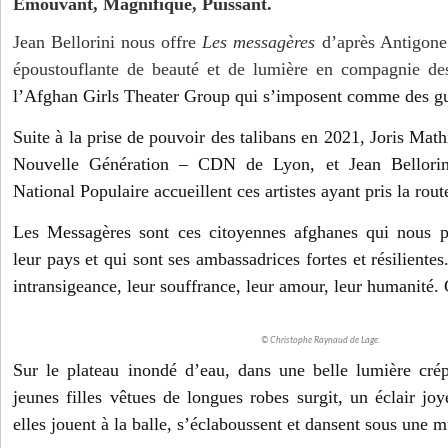
Emouvant, Magnifique, Puissant.
Jean Bellorini nous offre
Les messagères
d’après Antigone
époustouflante de beauté et de lumière en compagnie d
l’Afghan Girls Theater Group qui s’imposent comme des guer
Suite à la prise de pouvoir des talibans en 2021, Joris Math
Nouvelle Génération – CDN de Lyon, et Jean Bellorini
National Populaire accueillent ces artistes ayant pris la route
Les Messagères sont ces citoyennes afghanes qui nous 
leur pays et qui sont ses ambassadrices fortes et résilientes
intransigeance, leur souffrance, leur amour, leur humanité. 
© Christophe Raynaud de Lage.
Sur le plateau inondé d’eau, dans une belle lumière cré
jeunes filles vêtues de longues robes surgit, un éclair jo
elles jouent à la balle, s’éclaboussent et dansent sous une m