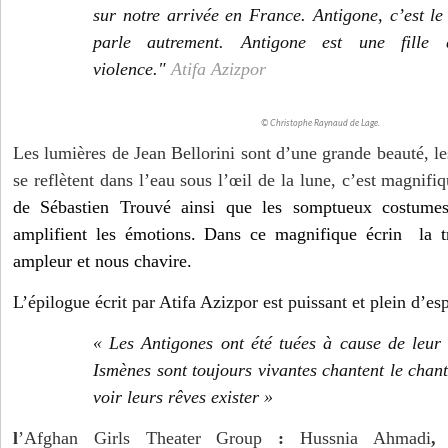
sur notre arrivée en France. Antigone, c’est l
parle autrement.
Antigone est une fille 
violence."
Atifa Azizpor
© Christophe Raynaud de Lage.
Les lumières de Jean Bellorini sont d’une grande beauté, l
se reflètent dans l’eau sous l’œil de la lune, c’est magnif
de
Sébastien Trouvé ainsi que les somptueux costume
amplifient les émotions. Dans ce magnifique écrin la t
ampleur et nous chavire.
L’épilogue écrit par Atifa Azizpor est puissant et plein d’es
« Les Antigones ont été tuées à cause de leur
Ismènes sont toujours vivantes chantent le chant 
voir leurs rêves exister »
l
’Afghan Girls Theater Group
:
Hussnia Ahmadi