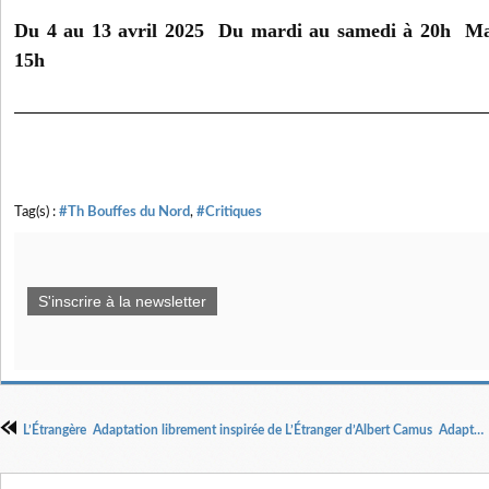
Du 4 au 13 avril 2025 Du mardi au samedi à 20h Mat
15h
Tag(s) :
#Th Bouffes du Nord
,
#Critiques
S'inscrire à la newsletter
L’Étrangère Adaptation librement inspirée de L’Étranger d’Albert Camus Adaptation et mise en scène Jean-Baptiste Barbuscia. A travers le regard du personnage de Marie Cardona.