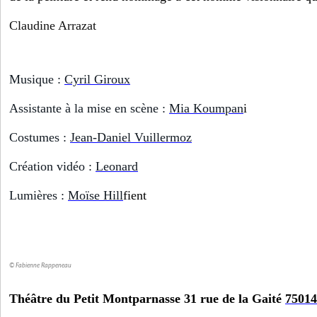
Claudine Arrazat
Musique :
Cyril Giroux
Assistante à la mise en scène :
Mia Koumpan
i
Costumes :
Jean-Daniel Vuillermoz
Création vidéo :
Leonard
Lumières :
Moïse Hill
fient
© Fabienne Rappeneau
Théâtre du Petit Montparnasse 31 rue de la Gaité
75014