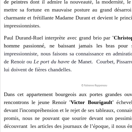
de peintres
dont il admire la nouveauté, la modernité, le 
mettre sa fortune en mauvaise posture au grand désarroi
charmante et frétillante Madame Durant et devient le princi
impressionnistes.
Paul Durand-Ruel interprète avec grand brio par
'Christo
homme passionné, ne baissant jamais les bras pour 
impressionniste, nous faisons sa connaissance en admirat
de Renoir ou
Le port du havre
de Manet. Courbet, Pissarr
lui doivent de fières chandelles.
© Fabienne Rappeneau
Dans cet appartement bourgeois aux portes grandes ouve
rencontrons le jeune Renoir
'Victor Bourigault'
écheve
devant l'incompréhension et le rejet de ses tableaux, connais
promis, nous ne pouvant que sourire devant son pessimi
découvrant les articles des journaux de l’époque, il nous ém