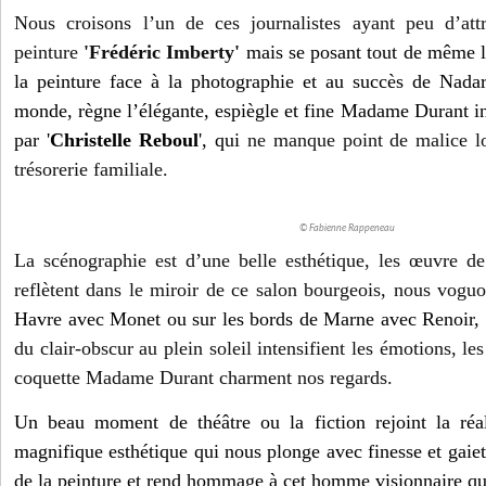
Nous croisons l’un de ces journalistes ayant peu d’attr
peinture
'Frédéric Imberty'
mais se posant tout de même l
la peinture face à la photographie et au succès de Nada
monde, règne l’élégante, espiègle et fine Madame Durant in
par '
Christelle Reboul
', qui
ne manque point de malice lor
trésorerie familiale.
© Fabienne Rappeneau
La scénographie est d’une belle esthétique, les œuvre d
reflètent dans le miroir de ce salon bourgeois, nous voguo
Havre avec Monet ou sur les bords de Marne avec Renoir,
du clair-obscur au plein soleil intensifient les émotions, l
coquette Madame Durant charment nos regards.
Un beau moment de théâtre ou la fiction rejoint la réal
magnifique esthétique qui nous plonge avec finesse et gaie
de la peinture et rend hommage à cet homme visionnaire qu