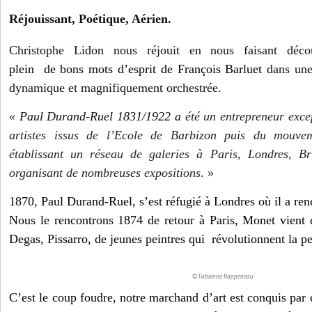
Réjouissant, Poétique, Aérien.
Christophe Lidon nous réjouit en nous faisant déc
plein de bons mots d’esprit de François Barluet
dans une
dynamique et magnifiquement orchestrée.
« Paul Durand-Ruel 1831/1922 a
été un entrepreneur exce
artistes issus de l’Ecole de Barbizon puis du mouvem
établissant un réseau de galeries à Paris, Londres, B
organisant de nombreuses expositions
. »
1870, Paul Durand-Ruel, s’est réfugié à Londres où il a re
Nous le rencontrons 1874 de retour à Paris, Monet vient 
Degas, Pissarro, de jeunes peintres qui révolutionnent la pe
© Fabienne Rappeneau
C’est le coup foudre, notre marchand d’art est conquis par 