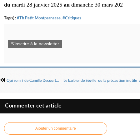
du
mardi 28 janvier 2025
au
dimanche 30 mars 202
Tag(s) :
#Th Petit Montparnasse
,
#Critiques
S'inscrire à la newsletter
Qui som ? de Camille Decourtye et Blaï Mateu Trias
Commenter cet article
Ajouter un commentaire