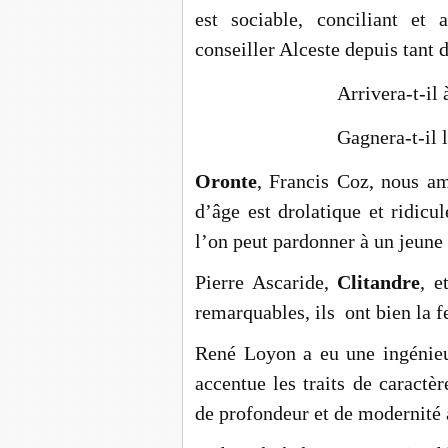
est sociable, conciliant e
conseiller Alceste depuis tant
Arrivera-t-il
Gagnera-t-il 
Oronte
, Francis Coz, nous am
d’âge est drolatique et ridicu
l’on peut pardonner à un jeun
Pierre Ascaride,
Clitandre
, e
remarquables, ils ont bien la 
René Loyon a eu une ingénieu
accentue les traits de caractè
de profondeur et de modernité 