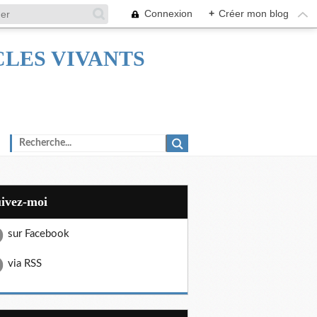
Connexion
+
Créer mon blog
TACLES VIVANTS
uivez-moi
sur Facebook
via RSS