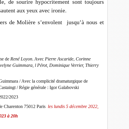
le, de sourire hypocritement sont toujours
sautent aux yeux avec ironie.
 vers de Molière s’envolent jusqu’à nous et
ène de
René Loyon
. Avec
Pierre Ascaride
,
Corinne
velyne Guimmara, l Pérot, Dominique Verrier, Thierry
e Guimmara / Avec la complicité dramaturgique de
astaingt / Régie générale : Igor Galabovski
 2022/2023
de Charenton 75012 Paris
les lundis 5 décembre 2022,
2023 à 20h