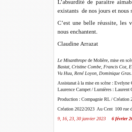
L’absurdité de paraitre aimab
existants de nos jours et nous 
C’est une belle réussite, les
nous enchantent.
Claudine Arrazat
Le Misanthrope
de Molière, mise en sc
Bastat, Cristine Combe, Francis Coz, E
Vu Huu, René Loyon, Dominique Gras.
Assistanat à la mise en scène : Evelyn
Laurence Campet / Lumières : Laurent C
Production : Compagnie RL / Création
Cr
éation 2022/2023 Au Cent 100 rue 
9, 16, 23, 30 janvier 2023
6 février 