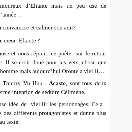
t amoureux d’Eliante mais un peu usé de
 d’année…
 à convaincre et calmer son ami?
le cœur Eliante ?
use et nous réjouit, ce poète sur le retour
le. Il se croit doué pour les vers, chose que
e homme mais aujourd’hui Oronte a vieilli…
t Thierry Vu Huu ,
Acaste
, sont tous deux
ferme intention de séduire Célimène.
se idée de vieillir les personnages. Cela
re des différents protagonistes et donne plus
au texte.