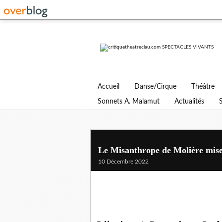
Accueil
Danse/Cirque
Théâtre
Sonnets A. Malamut
Actualités
Le Misanthrope de Molière mise
10 Décembre 2022