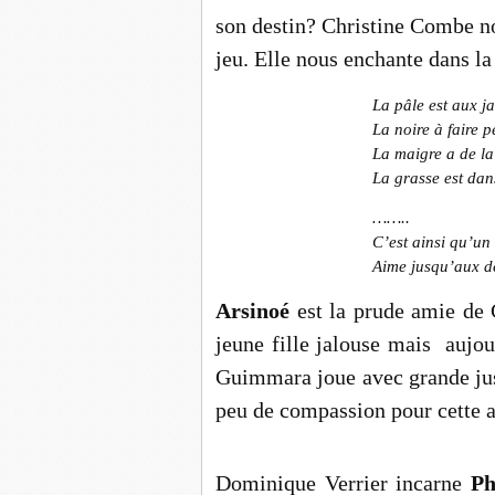
son destin? Christine Combe no
jeu. Elle nous enchante dans la 
La pâle est aux 
La noire à faire 
La maigre a de la t
La grasse est dan
……..
C’est ainsi qu’un
Aime jusqu’aux dé
Arsinoé
est la prude amie de 
jeune fille jalouse mais aujour
Guimmara joue avec grande just
peu de compassion pour cette a
Dominique Verrier incarne
Ph