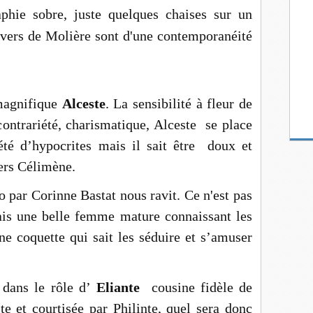
phie sobre, juste quelques chaises sur un
s vers de Molière
sont d'une
contemporanéité
magnifique
Alceste
. La sensibilité à fleur de
ontrariété, charismatique, Alceste se place
été d’hypocrites mais il sait être doux et
ers Célimène.
io par Corinne Bastat nous ravit. Ce n'est pas
is une belle femme mature connaissant les
e coquette qui sait les séduire et s’amuser
dans le rôle d’
Eliante
cousine fidèle de
 et courtisée par Philinte, quel sera donc