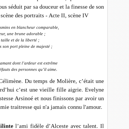
us séduit par sa douceur et la finesse de son
scène des portraits - Acte II, scène IV
jasmins en blancheur comparable,
peur, une brune adorable ;
aille et de la liberté ;
s son port pleine de majesté ;
 amant dont l’ardeur est extrême
fauts des personnes qu’il aime.
Célimène. Du temps de Molière, c’était une
d’hui c’est une vieille fille aigrie. Evelyne
esse Arsinoé et nous finissons par avoir un
mie traitresse qui n'a jamais connu l'amour.
ilinte
l’ami fidèle d’Alceste avec talent. Il