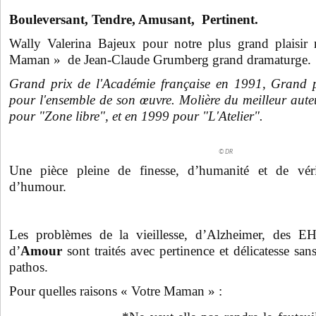
Bouleversant, Tendre, Amusant, Pertinent.
Wally Valerina Bajeux pour notre plus grand plaisir
Maman » de Jean-Claude Grumberg grand dramaturge.
Grand prix de l'Académie française en 1991, Grand
pour l'ensemble de son œuvre. Molière du meilleur aut
pour "Zone libre", et en 1999 pour "L'Atelier".
© DR
Une pièce pleine de finesse, d’humanité et de vé
d’humour.
Les problèmes de la vieillesse,
d’Alzheimer,
des EHP
d’
Amour
sont traités avec pertinence et délicatesse sa
pathos.
Pour quelles raisons « Votre Maman » :