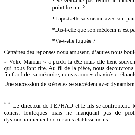
*Ne veut-elle pas rendre le fauteui
point besoin ?
*Tape-t-elle sa voisine avec son par
*Dis-t-elle que son médecin n’est p
*Va-t-elle fuguée ?
Certaines des réponses nous amusent, d’autres nous boul
« Votre Maman » a perdu la tête mais elle tient souven
qui nous font rire. Au fil de la pièce, nous découvrons
fin fond de sa mémoire, nous sommes chavirés et ébranl
Une succession de
scénettes
se succèdent avec dynamism
© DR
Le directeur de l’EPHAD et le fils se confrontent, l
concis, loufoques mais ne manquant pas de prof
dysfonctionnement de certains établissements.