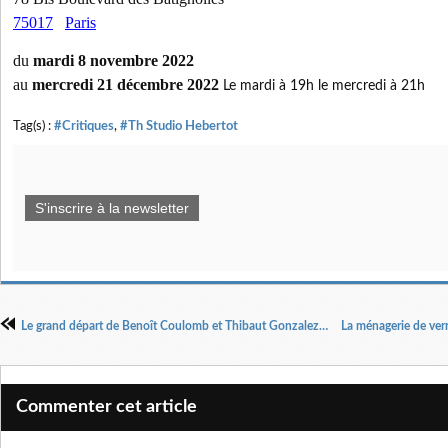
75017
Paris
du
mardi 8 novembre 2022
au
mercredi 21 décembre 2022
Le mardi à 19h le mercredi à 21h
Tag(s) :
#Critiques
,
#Th Studio Hebertot
S'inscrire à la newsletter
Le grand départ de Benoît Coulomb et Thibaut Gonzalez Mise en scène Marie Lelong
Commenter cet article