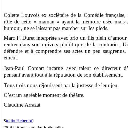
Colette Louvois ex sociétaire de la Comédie française
rôle de cette « maman » ayant la mémoire usée mais 
humour, ne se laissant pas marcher sur les pieds.
Marc F. Duret interprète avec brio un fils plein d’amour 
rentrer dans son univers plutôt que de la contrarier. Un
défendre et à comprendre ses actes un peu saugrenus.
émeut.
Jean-Paul Comart incarne avec talent ce directeur
pensant avant tout à la réputation de son établissement.
Tous trois nous réjouissent par la justesse de leur jeu.
C’est un agréable moment de théâtre.
Claudine Arrazat
tudio Hebertot
)
S
78 Bis Boulevard des Batignolles