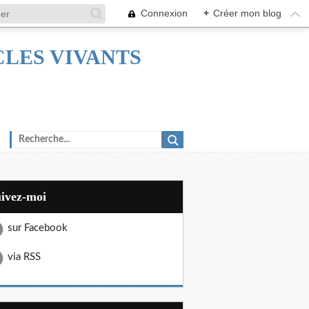
Connexion
+
Créer mon blog
TACLES VIVANTS
uivez-moi
sur Facebook
via RSS