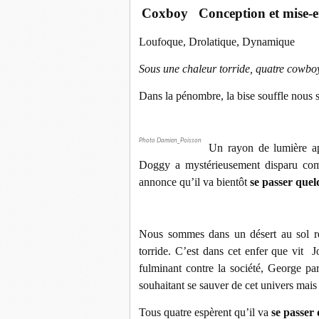
Coxboy Conception et mise-en
Loufoque, Drolatique, Dynamique
Sous une chaleur torride, quatre cowboys
Dans la pénombre, la bise souffle nous 
Photo Damien_Poisson
Un rayon de lumière ap
Doggy a mystérieusement disparu com
annonce qu’il va bientôt
se passer qu
Nous sommes dans un désert au sol re
torride. C’est dans cet enfer que vit
fulminant contre la société, George pa
souhaitant se sauver de cet univers mais s
Tous quatre espèrent qu’il va
se passer