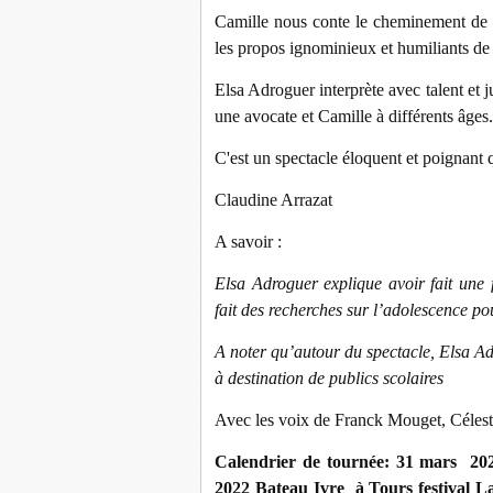
Camille nous conte le cheminement de c
les propos ignominieux et humiliants de 
Elsa Adroguer interprète avec talent et 
une avocate et Camille à différents âges.
C'est un spectacle éloquent et poignant q
Claudine Arrazat
A savoir :
Elsa Adroguer explique avoir fait une f
fait des recherches sur l’adolescence p
A noter qu’autour du spectacle, Elsa Adr
à destination de publics scolaires
Avec les voix de Franck Mouget, Célest
Calendrier de tournée: 31 mars 20
2022 Bateau Ivre à Tours festival La