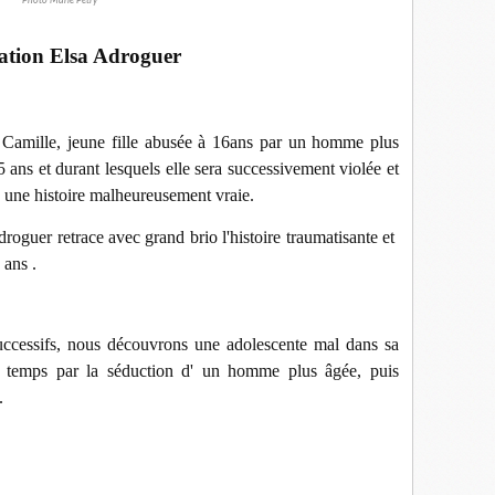
Photo Marie Petry
tation Elsa Adroguer
e Camille, jeune fille abusée à 16ans par un homme plus
5 ans et durant lesquels elle sera successivement violée et
s une histoire malheureusement vraie.
roguer retrace avec grand brio l'histoire traumatisante et
 ans .
uccessifs, nous découvrons une adolescente mal dans sa
r temps par la séduction d' un homme plus âgée, puis
.