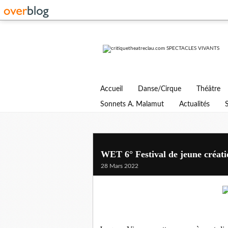
Accueil
Danse/Cirque
Théâtre
Sonnets A. Malamut
Actualités
WET 6° Festival de jeune créati
28 Mars 2022