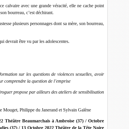
e calvaire avec une grande véracité, elle ne cache point
son bourreau, c’est déchirant.
justesse plusieurs personnages dont sa mère, son bourreau,
ui devrait être vu par les adolescentes.
ormation sur les questions de violences sexuelles, avoir
our comprendre la question de l’emprise
oguer propose par ailleurs des ateliers de sensibilisation
e Mouget, Philippe du Janerand et Sylvain Galène
22 Théâtre Beaumarchais à Ambroise (37) / Octobre
dies (37) / 13 Octobre 2022 Théâtre de la Tête Noire