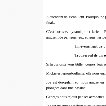
A attendant ils s’ennuient. Pourquoi ne p
final….
C’est cocasse, dynamique et farfelu. 
amusent de par leurs jeux et leurs gestue
Un évènement va-t-i
Trouveront-ils un s
Si la curiosité vous titille, courez leur re
Mickie est époustouflante, elle nous encha
Joe est désopilant et nous amuse en 
plongées dans une bassine.
Georges nous réjouit par ses acrobaties.
Joe est un super cowboy avec un accent 