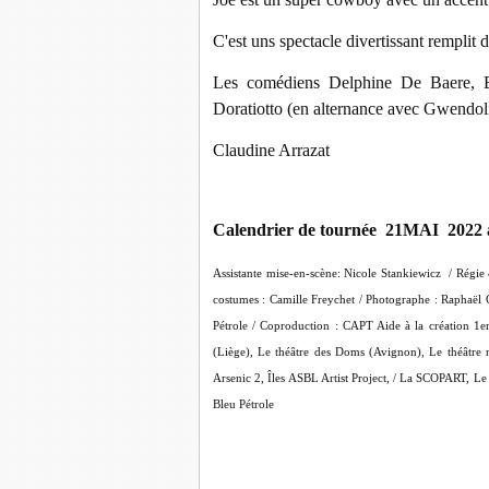
C'est uns spectacle divertissant remplit 
Les comédiens Delphine De Baere, Ba
Doratiotto (en alternance avec Gwendoli
Claudine Arrazat
Calendrier de tournée 21MAI 2022 a
Assistante mise-en-scène: Nicole Stankiewicz / Régie 
costumes : Camille Freychet / Photographe : Raphaël G
Pétrole / Coproduction : CAPT Aide à la création 1er
(Liège), Le théâtre des Doms (Avignon), Le théâtre 
Arsenic 2, Îles ASBL Artist Project, / La SCOPART, Le 
Bleu Pétrole