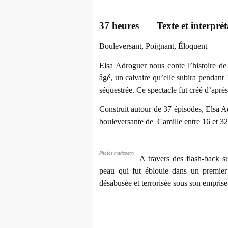
37 heures Texte
et interpré
Bouleversant, Poignant, Éloquent
Elsa Adroguer nous conte l’histoire d
âgé, un calvaire qu’elle subira pendant 
séquestrée. Ce spectacle fut créé d’aprè
Construit autour de 37 épisodes, Elsa Ad
bouleversante de Camille entre 16 et 32
Photos mariepetry
A travers des flash-back s
peau qui fut éblouie dans un premie
désabusée et terrorisée sous son emprise