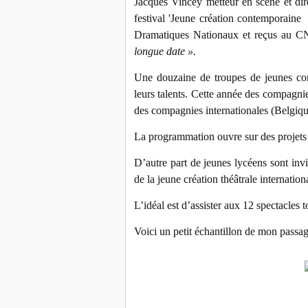
Jacques Vincey metteur en scène et di
festival 'Jeune création contemporaine 
Dramatiques Nationaux et reçus au CN
longue date ».
Une douzaine de troupes de jeunes com
leurs talents. Cette année des compagnie
des compagnies internationales (Belgique
La programmation ouvre sur des projets 
D’autre part de jeunes lycéens sont invi
de la jeune création théâtrale internation
L’idéal est d’assister aux 12 spectacles t
Voici un petit échantillon de mon passa