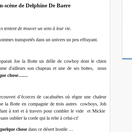
-scène de Delphine De Baere
 tentent de trouver un sens à leur vie.
sommes transportés dans un univers un peu effrayant.
parait Joe la Botte un drôle de cowboy dont le chien
me d'ailleurs son chapeau et une de ses bottes, nous
elque chose……
couvert d’écorces de cacahuètes où règne une chaleur
 Joe la Botte en compagnie de trois autres cowboys, Job
rlant à tort et à travers pour combler le vide et Mickie
ans oublier la corde qui la relie à celui-ci!
 quelque chose
dans ce désert hostile …