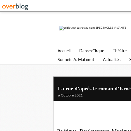
Accueil
Danse/Cirque
Théâtre
Sonnets A. Malamut
Actualités
La rue d’après le roman d’Isro
6 Octobre 2021