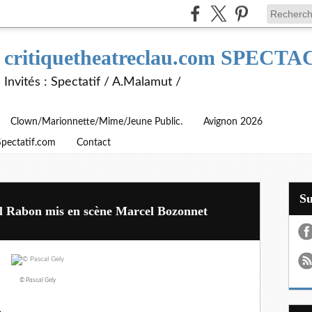
critiquetheatreclau.com SPEC
Invités : Spectatif / A.Malamut /
Clown/Marionnette/Mime/Jeune Public.
Avignon 2026
Spectatif.com
Contact
S
ël Rabon mis en scène Marcel Bozonnet
© Pascal Gely