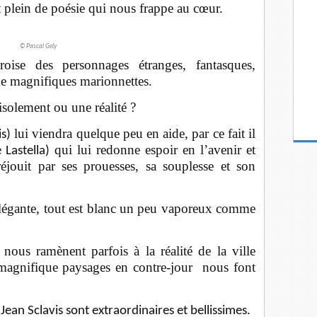
 plein de poésie qui nous frappe au cœur.
© Pascal Gely
oise des personnages étranges, fantasques,
 de magnifiques marionnettes.
isolement ou une réalité ?
lui viendra quelque peu en aide, par ce fait il
is)
qui lui redonne espoir en l’avenir et
 Lastella)
éjouit par ses prouesses, sa souplesse et son
élégante, tout est blanc un peu vaporeux comme
ous ramènent parfois à la réalité de la ville
e magnifique paysages en contre-jour nous font
r
Jean Sclavis sont extraordinaires et bellissimes.