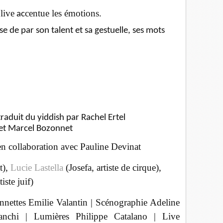
live
centue les émotions.
ac
e de par son talent et sa gestuelle, ses mots
traduit du yiddish par Rachel Ertel
 et Marcel Bozonnet
n collaboration avec Pauline Devinat
t),
Lucie Lastella
(Josefa, artiste de cirque),
iste juif)
nnettes Emilie Valantin | Scénographie Adeline
chi | Lumières Philippe Catalano | Live