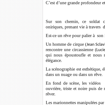
C’est d’une grande profondeur et
Sur son chemin, ce soldat cr
oniriques, prenant vie à travers
Est-ce un rêve pour palier à son 
Un homme de cirque (
Jean Sclav
rencontre une circassienne (
Lucie
qui nous époustoufle et nous r
élégance.
La scénographie est esthétique, 
dans un nuage ou dans un rêve.
En fond de scène, les vidéos n
ouvrière, triste et noire puis d
rêver.
Les marionnettes manipulées pa