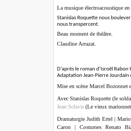
La musique électroacoustique en 
Stanislas Roquette nous boulevers
nous transpercent.
Beau moment de théâtre.
Claudine Arrazat.
D’après le roman d’Isroël Rabon 
Adaptation Jean-Pierre Jourdain
Mise en scène Marcel Bozonnet e
Avec Stanislas Roquette (le solda
Jean Sclavis
(Le vieux marionnett
Dramaturgie Judith Ertel | Mario
Caron | Costumes Renato Bian