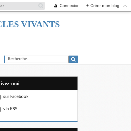
Connexion
+
Créer mon blog
TACLES VIVANTS
uivez-moi
sur Facebook
via RSS