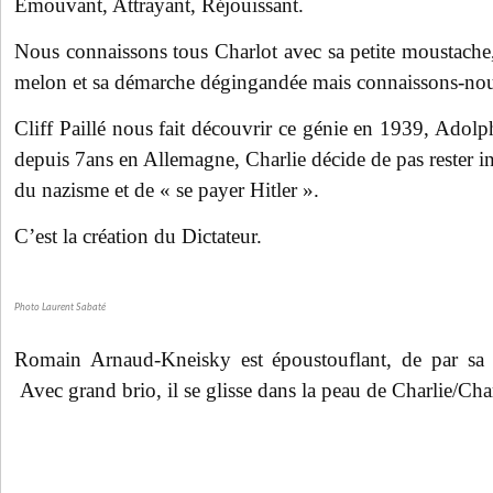
Émouvant, Attrayant, Réjouissant.
Nous connaissons tous Charlot avec sa petite moustache
melon et sa démarche dégingandée mais connaissons-nou
Cliff Paillé nous fait découvrir ce génie en 1939, Adolp
depuis 7ans en Allemagne, Charlie décide de pas rester in
du nazisme et de « se payer Hitler ».
C’est la création du Dictateur.
Photo Laurent Sabaté
Romain Arnaud-Kneisky est époustouflant, de par sa ge
Avec grand brio, il se glisse dans la peau de Charlie/Cha