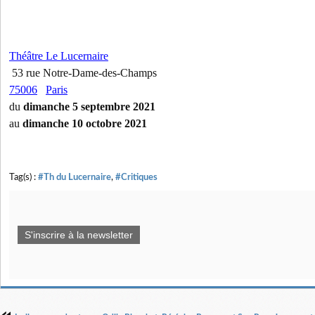
Théâtre Le Lucernaire
53 rue Notre-Dame-des-Champs
75006
Paris
du
dimanche 5 septembre 2021
au
dimanche 10 octobre 2021
Tag(s) :
#Th du Lucernaire
,
#Critiques
S'inscrire à la newsletter