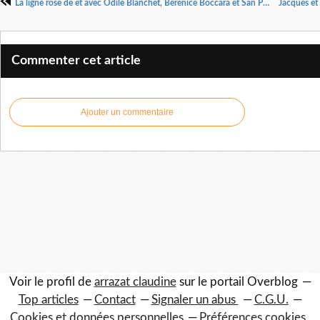
La ligne rose de et avec Odile Blanchet, Bérénice Boccara et San Puis. Mise en scène Jean Laurent Silvi
Commenter cet article
Ajouter un commentaire
Voir le profil de
arrazat claudine
sur le portail Overblog
Top articles
Contact
Signaler un abus
C.G.U.
Cookies et données personnelles
Préférences cookies