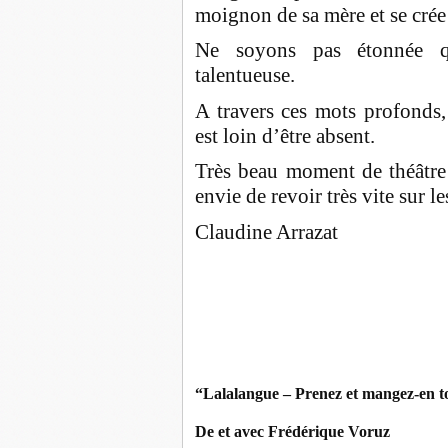
moignon de sa mère et se crée
Ne soyons pas étonnée qu
talentueuse.
A travers ces mots profonds,
est loin d’être absent.
Très beau moment de théâtre 
envie de revoir très vite sur l
Claudine Arrazat
“Lalalangue – Prenez et mangez-en t
De et avec Frédérique Voruz