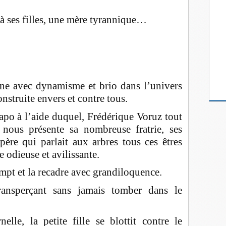
à ses filles, une mère tyrannique…
ne avec dynamisme et brio dans l’univers
onstruite envers et contre tous.
apo à l’aide duquel, Frédérique Voruz tout
nous présente sa nombreuse fratrie, ses
ère qui parlait aux arbres tous ces êtres
e odieuse et avilissante.
rompt et la recadre avec grandiloquence.
ransperçant sans jamais tomber dans le
elle, la petite fille se blottit contre le