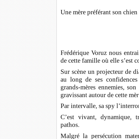
Une mère préférant son chien 
Frédérique Voruz nous entrai
de cette famille où elle s’est c
Sur scène un projecteur de di
au long de ses confidences 
grands-mères ennemies, son p
gravissant autour de cette mèr
Par intervalle, sa spy l’inter
C’est vivant, dynamique, t
pathos.
Malgré la persécution matern