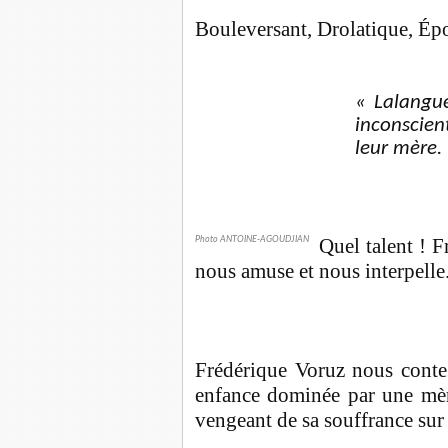
Bouleversant, Drolatique, Ép
« Lalangu
inconscien
leur mère
Quel talent ! 
Photo ANTOINE-AGOUDJIAN
nous amuse et nous interpelle
Frédérique Voruz nous conte 
enfance dominée par une mère
vengeant de sa souffrance sur 