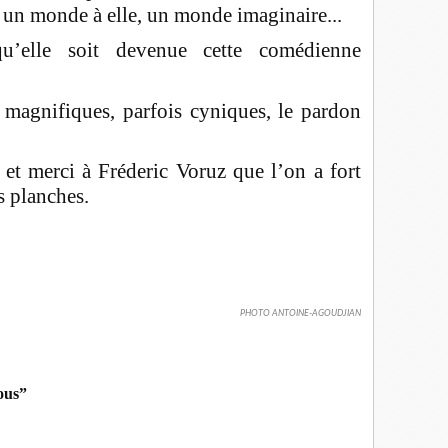
 un monde à elle, un monde imaginaire...
’elle soit devenue cette comédienne
 magnifiques, parfois cyniques, le pardon
et merci à Fréderic Voruz que l’on a fort
es planches.
PHOTO ANTOINE-AGOUDJIAN
ous”