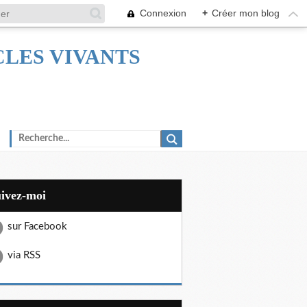
Connexion
+
Créer mon blog
TACLES VIVANTS
uivez-moi
sur Facebook
via RSS