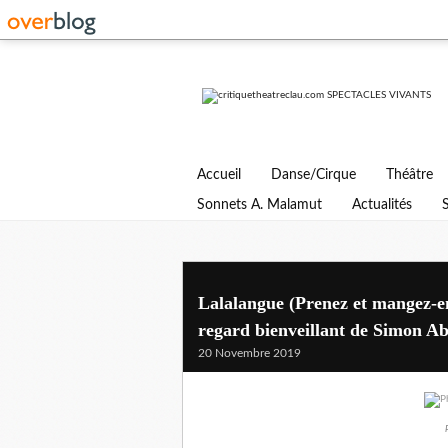
Accueil
Danse/Cirque
Théâtre
Sonnets A. Malamut
Actualités
Lalalangue (Prenez et mangez-en
regard bienveillant de Simon A
20 Novembre 2019