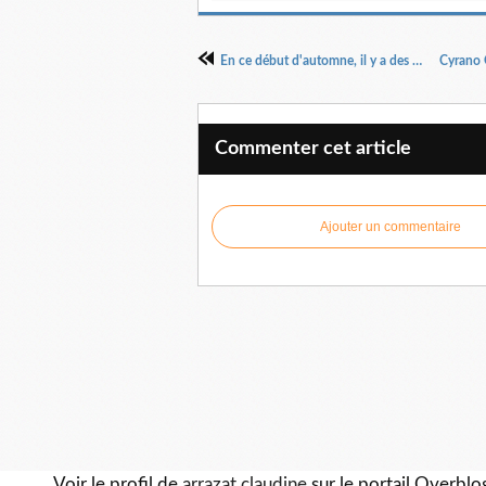
En ce début d'automne, il y a des contes pour toutes et tous !
Commenter cet article
Ajouter un commentaire
Voir le profil de
arrazat claudine
sur le portail Overblo