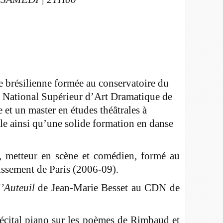
e brésilienne formée au conservatoire du
e National Supérieur d’Art Dramatique de
e et un master en études théâtrales à
e ainsi qu’une solide formation en danse
, metteur en scène et comédien, formé au
ssement de Paris (2006-09).
’Auteuil
de Jean-Marie Besset au CDN de
récital piano sur les poèmes de Rimbaud et