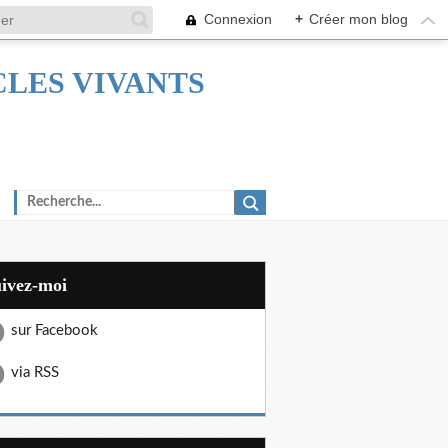
Connexion
+
Créer mon blog
TACLES VIVANTS
uivez-moi
sur Facebook
via RSS