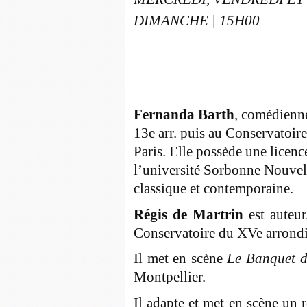
DIMANCHE | 15H00
Fernanda Barth
, comédienn
13e arr. puis au Conservatoir
Paris. Elle possède une licenc
l’université Sorbonne Nouvell
classique et contemporaine.
Régis de Martrin
est auteur
Conservatoire du XVe arrondi
Il met en scène
Le Banquet d
Montpellier.
Il adapte et met en scène un 