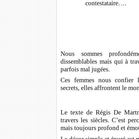
contestataire….
Nous sommes profondém
dissemblables mais qui à tra
parfois mal jugées.
Ces femmes nous confier le
secrets, elles affrontent le m
Le texte de Régis De Mart
travers les siècles. C’est per
mais toujours profond et émo
Le décor simple et épuré est m