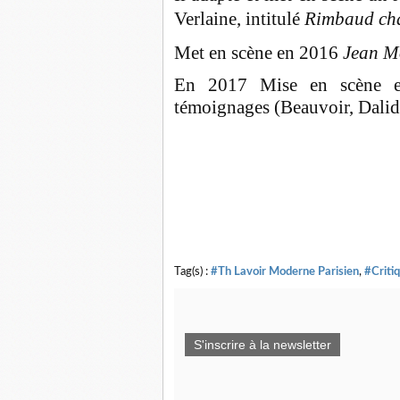
Verlaine, intitulé
Rimbaud ch
Met en scène en 2016
Jean M
En 2017 Mise en scène 
témoignages (Beauvoir, Dalid
Tag(s) :
#Th Lavoir Moderne Parisien
,
#Criti
S'inscrire à la newsletter