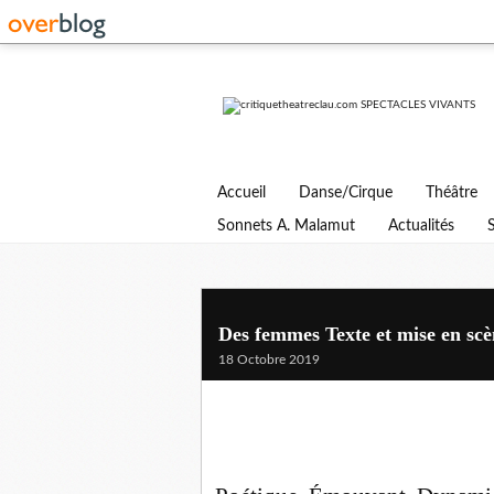
Accueil
Danse/Cirque
Théâtre
Sonnets A. Malamut
Actualités
Des femmes Texte et mise en sc
18 Octobre 2019