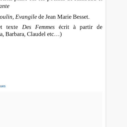
ante
oulin, Evangile
de Jean Marie Besset.
et texte
Des Femmes
écrit à partir de
a, Barbara, Claudel etc…)
ques