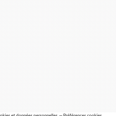
okies et données personnelles
Préférences cookies