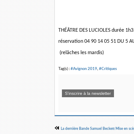
THÉÂTRE DES LUCIOLES durée 1h35 
réservation 04 90 14 05 51 DU 5 A
(relâches les mardis)
Tag(s) :
#Avignon 2019
,
#Critiques
S'inscrire à la newsletter