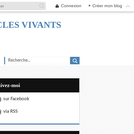
Connexion
+
Créer mon blog
TACLES VIVANTS
uivez-moi
sur Facebook
via RSS