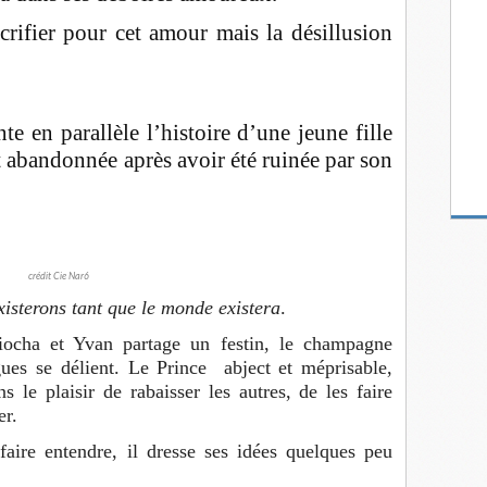
crifier pour cet amour mais la désillusion
e en parallèle l’histoire d’une jeune fille
t abandonnée après avoir été ruinée par son
crédit Cie Nar6
isterons tant que le monde existera
.
iocha et Yvan partage un festin, le champagne
gues se délient. Le Prince abject et méprisable,
 le plaisir de rabaisser les autres, de les faire
er.
faire entendre, il dresse ses idées quelques peu