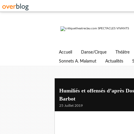
Accueil
Danse/Cirque
Théâtre
Sonnets A. Malamut
Actualités
Humiliés et offensés d’après Do
Barbot
25 Juillet 2019