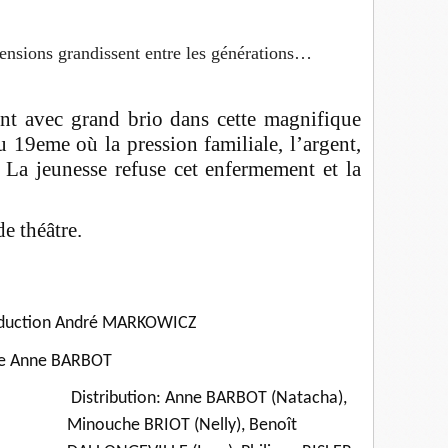
sions grandissent entre les générations…
t avec grand brio dans cette magnifique
u 19eme où la pression familiale, l’argent,
. La jeunesse refuse cet enfermement et la
e théâtre.
aduction André MARKOWICZ
ne Anne BARBOT
Distribution: Anne BARBOT (Natacha),
Minouche BRIOT (Nelly), Benoît