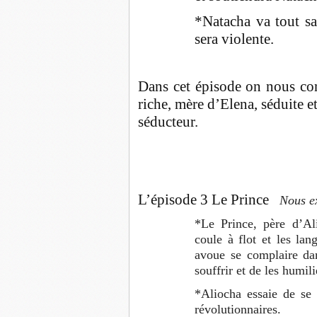
*Natacha va tout sa
sera violente.
Dans cet épisode on nous cont
riche, mère d’Elena, séduite e
séducteur.
L’épisode 3 Le Prince
Nous ex
*Le Prince, père d’Al
coule à flot et les lan
avoue se complaire dans
souffrir et de les humili
*Aliocha essaie de se 
révolutionnaires.