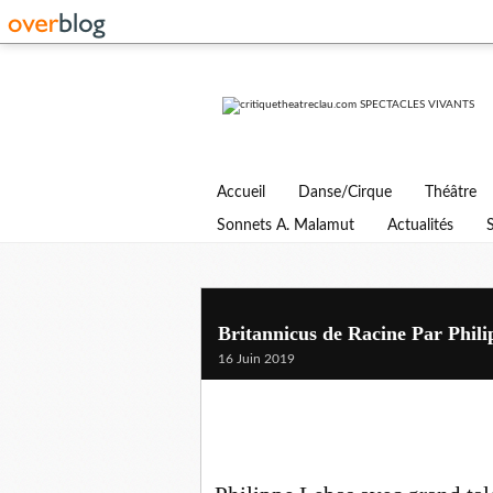
Accueil
Danse/Cirque
Théâtre
Sonnets A. Malamut
Actualités
Britannicus de Racine Par Phili
16 Juin 2019