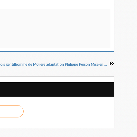
Le bourgeois gentilhomme de Molière adaptation Philippe Person Mise en scène Florence Le Corre et Philippe Person