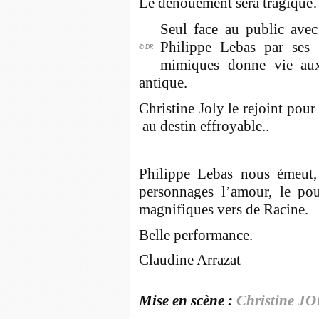
Le dénouement sera tragiqu
Seul face au public avec
Philippe Lebas par ses d
© DR
mimiques donne vie aux
antique.
Christine Joly le rejoint pou
au destin effroyable..
Philippe Lebas nous émeut, 
personnages l’amour, le pouv
magnifiques vers de Racine.
Belle performance.
Claudine Arrazat
Mise en scène :
Christine J