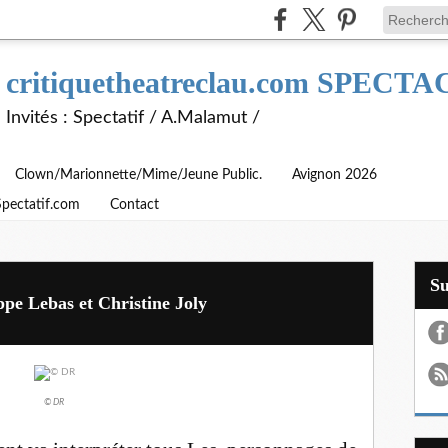
critiquetheatreclau.com SPEC
Invités : Spectatif / A.Malamut /
Clown/Marionnette/Mime/Jeune Public.
Avignon 2026
Spectatif.com
Contact
S
ppe Lebas et Christine Joly
© DR