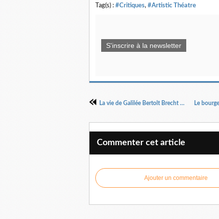
Tag(s) :
#Critiques
,
#Artistic Théatre
S'inscrire à la newsletter
La vie de Galilée Bertolt Brecht Mise en scène Éric Ruf
Commenter cet article
Ajouter un commentaire