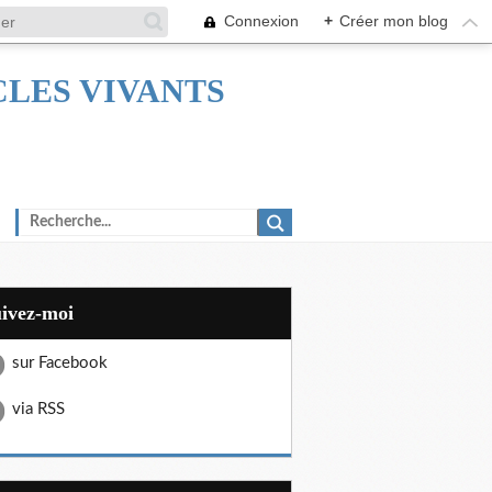
Connexion
+
Créer mon blog
TACLES VIVANTS
uivez-moi
sur Facebook
via RSS