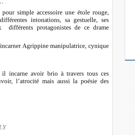
e…
 pour simple accessoire une étole rouge,
ifférentes intonations, sa gestuelle, ses
 différents protagonistes de ce drame
r incarner Agrippine manipulatrice, cynique
il incarne avoir brio à travers tous ces
oir, l’atrocité mais aussi la poésie des
OLY