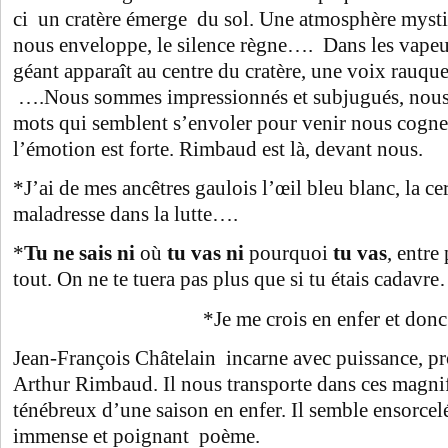
ci un cratère émerge du sol. Une atmosphère mystiq
nous enveloppe, le silence règne…. Dans les vapeu
géant apparaît au centre du cratère, une voix rauque
….Nous sommes impressionnés et subjugués, nous
mots qui semblent s’envoler pour venir nous cogner
l’émotion est forte. Rimbaud est là, devant nous.
*J’ai de mes ancêtres gaulois l’œil bleu blanc, la cerv
maladresse dans la lutte….
*
Tu ne sais ni
où
tu vas ni
pourquoi
tu vas
, entre
tout. On ne te tuera pas plus que si tu étais cadavr
*Je me crois en enfer et donc j’y
Jean-François Châtelain incarne avec puissance, pr
Arthur Rimbaud. Il nous transporte dans ces magnif
ténébreux d’une saison en enfer. Il semble ensorcel
immense et poignant poème.