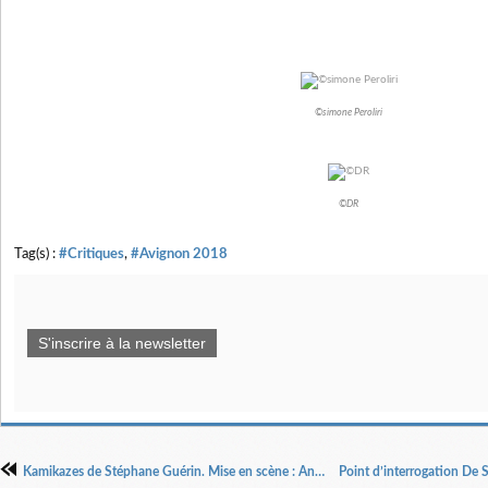
©simone Peroliri
©DR
Tag(s) :
#Critiques
,
#Avignon 2018
S'inscrire à la newsletter
Kamikazes de Stéphane Guérin. Mise en scène : Anne Bouvier.