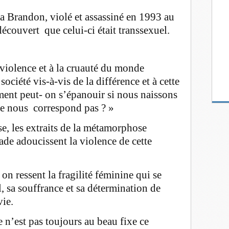
a Brandon, violé et assassiné en 1993 au
écouvert que celui-ci était transsexuel.
violence et à la cruauté du monde
société vis-à-vis de la différence et à cette
ent peut- on s’épanouir si nous naissons
e nous correspond pas ? »
se, les extraits de la métamorphose
ade adoucissent la violence de cette
n ressent la fragilité féminine qui se
 sa souffrance et sa détermination de
vie.
 n’est pas toujours au beau fixe ce