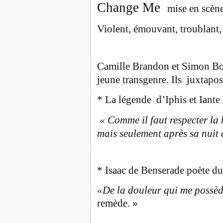
Change Me
mise en scèn
Violent, émouvant, troublant,
Camille Brandon et Simon Bo
jeune transgenre. Ils juxtapos
* La légende
d’Iphis et Iante
«
Comme il faut respecter la
mais seulement après sa nuit 
*
Isaac de Benserade poète du
«De la douleur qui me possèd
remède. »