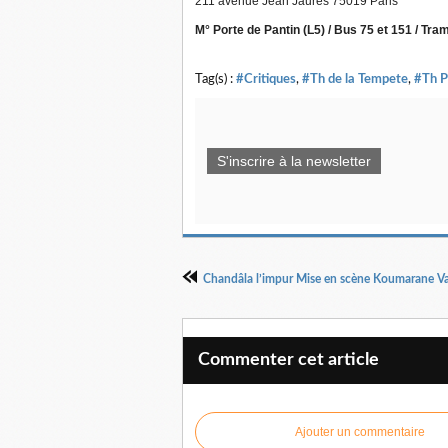
211 avenue Jean Jaurès 75019 Paris
M° Porte de Pantin (L5) / Bus 75 et 151 / Tr
Tag(s) :
#Critiques
,
#Th de la Tempete
,
#Th Pa
S'inscrire à la newsletter
Commenter cet article
Ajouter un commentaire