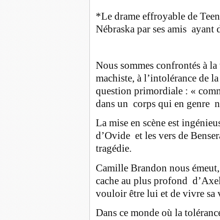
*Le drame effroyable de Teen
Nébraska par ses amis ayant d
Nous sommes confrontés à la 
machiste, à l’intolérance de la 
question primordiale : «
comm
dans un corps qui en genre n
La mise en scène est ingénieu
d’Ovide et les vers de Benser
tragédie.
Camille Brandon nous émeut, o
cache au plus profond d’Axel,
vouloir être lui et de vivre sa 
Dans ce monde où la tolérance