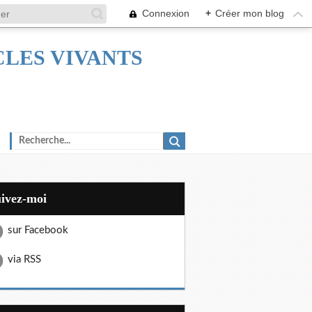
Connexion
+
Créer mon blog
TACLES VIVANTS
uivez-moi
sur Facebook
via RSS