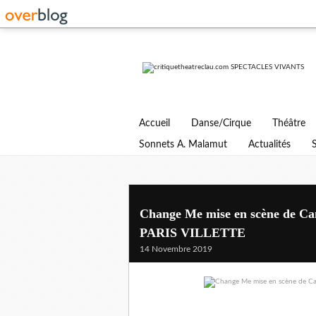
Accueil
Danse/Cirque
Théâtre
Sonnets A. Malamut
Actualités
Change Me mise en scène de C
PARIS VILLETTE
14 Novembre 2019