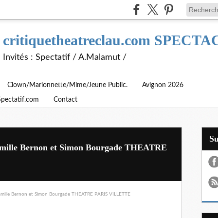
critiquetheatreclau.com SPEC
Invités : Spectatif / A.Malamut /
Clown/Marionnette/Mime/Jeune Public.
Avignon 2026
Spectatif.com
Contact
S
amille Bernon et Simon Bourgade THEATRE