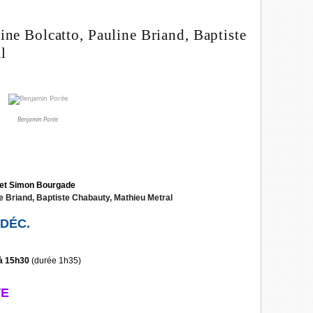
ine Bolcatto, Pauline Briand, Baptiste
l
Benjamin Porée
 et Simon Bourgade
e Briand, Baptiste Chabauty, Mathieu Metral
DÉC.
 à 15h30
(durée 1h35)
TE