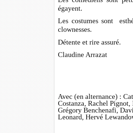
égayent.
Les costumes sont esthé
clownesses.
Détente et rire assuré.
Claudine Arrazat
Avec (en alternance) : Cat
Costanza, Rachel Pignot,
Grégory Benchenafi, Davi
Leonard, Hervé Lewandow