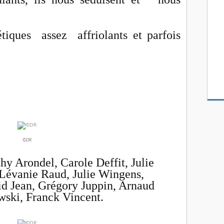
tiques assez affriolants et parfois
©DR
hy Arondel, Carole Deffit, Julie
 Lévanie Raud, Julie Wingens,
d Jean, Grégory Juppin, Arnaud
ski, Franck Vincent.