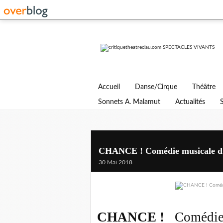
Accueil
Danse/Cirque
Théâtre
Sonnets A. Malamut
Actualités
CHANCE ! Comédie musicale d’
30 Mai 2018
CHANCE !
Comédi