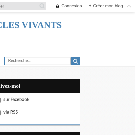
Connexion
+
Créer mon blog
TACLES VIVANTS
uivez-moi
sur Facebook
via RSS