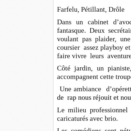
Farfelu, Pétillant, Drôle
Dans un cabinet d’avo
fantasque. Deux secréta
voulant pas plaider, un
coursier assez playboy et
faire vivre leurs aventure
Côté jardin, un pianiste
accompagnent cette troup
Une ambiance d’opéret
de rap nous réjouit et no
Le milieu professionnel
caricaturés avec brio.
Les comédiens sont pétu