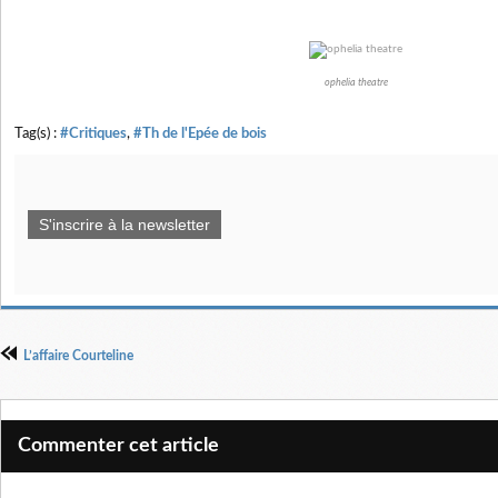
ophelia theatre
Tag(s) :
#Critiques
,
#Th de l'Epée de bois
S'inscrire à la newsletter
L’affaire Courteline
Commenter cet article