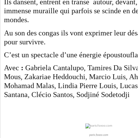
Ils dansent, entrent en transe autour, devant
immense muraille qui parfois se scinde en
mondes.
Au son des congas ils vont exprimer leur désa
pour survivre.
C’est un spectacle d’une énergie époustoufla
Avec
:
Gabriela Cantalupo, Tamires Da Silv
Mous, Zakariae Heddouchi, Marcio Luis, A
Mohamad Malas, Lindia Pierre Louis, Lucas
Santana, Clécio Santos, Sodjiné Sodetodji
paris.foxoo.com