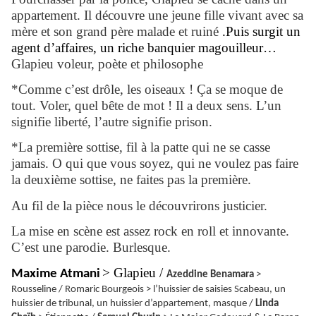
appartement. Il découvre une jeune fille vivant avec sa
mère et son grand père malade et ruiné
.Puis surgit un
agent d’affaires, un riche banquier magouilleur…
Glapieu voleur, poète et philosophe
*Comme c’est drôle, les oiseaux ! Ça se moque de
tout. Voler, quel bête de mot ! Il a deux sens. L’un
signifie liberté, l’autre signifie prison.
*La première sottise, fil à la patte qui ne se casse
jamais. O qui que vous soyez, qui ne voulez pas faire
la deuxième sottise, ne faites pas la première.
Au fil de la pièce nous le découvrirons justicier.
La mise en scène est assez rock en roll et innovante.
C’est une parodie. Burlesque.
> Glapieu /
Maxime Atmani
Azeddine Benamara
>
Rousseline / Romaric Bourgeois > l’huissier de saisies Scabeau, un
huissier de tribunal, un huissier d’appartement, masque /
Linda