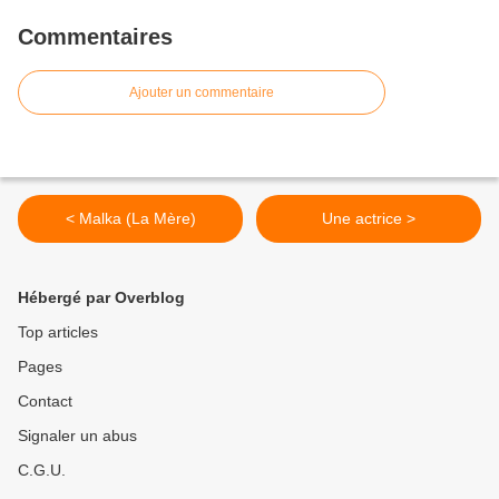
Commentaires
Ajouter un commentaire
< Malka (La Mère)
Une actrice >
Hébergé par Overblog
Top articles
Pages
Contact
Signaler un abus
C.G.U.