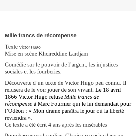
Mille francs de récompense
Texte
Victor Hugo
Mise en scène
Kheireddine Lardjam
Comédie sur le pouvoir de l’argent, les injustices
sociales et les fourberies.
Découverte d’un texte de Victor Hugo peu connu. Il
refusera de le voir jouer de son vivant
. Le 18 avril
1866 Victor Hugo refuse
Mille francs de
récompense
à Marc Fournier qui le lui demandait pour
l’Odéon : « Mon drame paraîtra le jour où la liberté
reviendra ».
Ce texte a été écrit 4 ans après les misérables
Pourchasser par la police, Glapieu se cache dans un