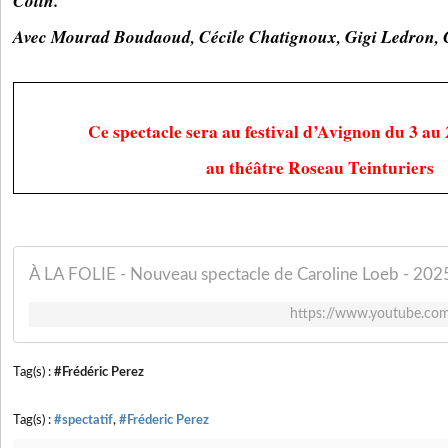
Colin
.
Avec Mourad Boudaoud, Cécile Chatignoux, Gigi Ledron, 
Ce spectacle sera au festival d’Avignon du 3 au 
au théâtre Roseau Teinturiers
À LA FOLIE - Nouveau spectacle de Caroline Loeb - 202
https://www.youtube.c
Tag(s) :
#Frédéric Perez
Tag(s) :
#spectatif
,
#Fréderic Perez