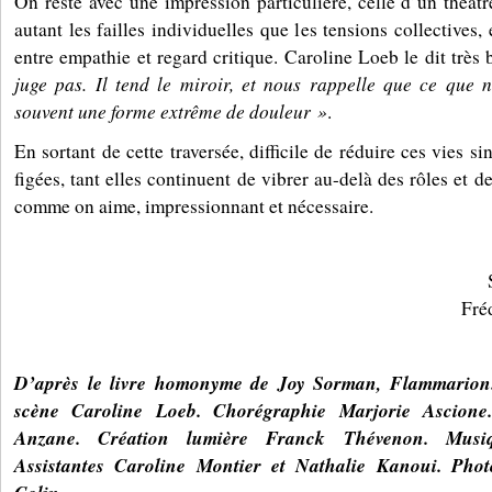
On reste avec une impression particulière, celle d’un théât
autant les failles individuelles que les tensions collectives,
entre empathie et regard critique. Caroline Loeb le dit très 
juge pas. Il tend le miroir, et nous rappelle que ce que n
souvent une forme extrême de douleur »
.
En sortant de cette traversée, difficile de réduire ces vies si
figées, tant elles continuent de vibrer au-delà des rôles et d
comme on aime, impressionnant et nécessaire.
Fré
D’après le livre homonyme de Joy Sorman, Flammarion.
scène Caroline Loeb. Chorégraphie Marjorie Ascione
Anzane. Création lumière Franck Thévenon. Musi
Assistantes Caroline Montier et Nathalie Kanoui. Pho