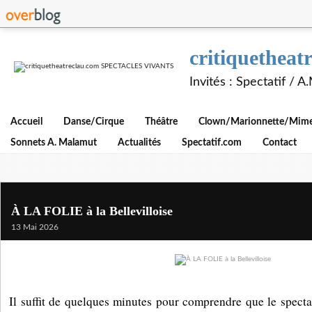
critiquethe
Invités : Spectatif / 
Accueil
Danse/Cirque
Théâtre
Clown/Marionnette/Mime/
Sonnets A. Malamut
Actualités
Spectatif.com
Contact
À LA FOLIE à la Bellevilloise
13 Mai 2026
Il suffit de quelques minutes pour comprendre que le spect