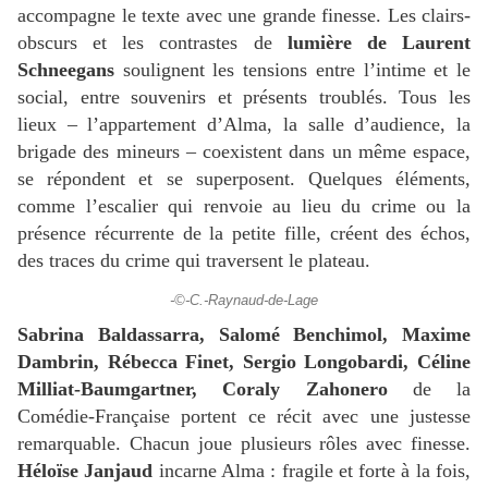
accompagne le texte avec une grande finesse. Les clairs-
obscurs et les contrastes de
lumière de Laurent
Schneegans
soulignent les tensions entre l’intime et le
social, entre souvenirs et présents troublés. Tous les
lieux – l’appartement d’Alma, la salle d’audience, la
brigade des mineurs – coexistent dans un même espace,
se répondent et se superposent. Quelques éléments,
comme l’escalier qui renvoie au lieu du crime ou la
présence récurrente de la petite fille, créent des échos,
des traces du crime qui traversent le plateau.
-©-C.-Raynaud-de-Lage
Sabrina Baldassarra, Salomé Benchimol, Maxime
Dambrin, Rébecca Finet, Sergio Longobardi, Céline
Milliat-Baumgartner, Coraly Zahonero
de la
Comédie-Française portent ce récit avec une justesse
remarquable. Chacun joue plusieurs rôles avec finesse.
Héloïse Janjaud
incarne Alma : fragile et forte à la fois,