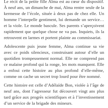
Le récit de la petite fille Alma est au cœur du dispositif.
À neuf ans, un dimanche de mai, Alma rentre seule de la
kermesse de l’école, située à deux pas de chez elle. Un
homme l’interpelle gentiment, lui demande un service…
et la viole. Le monde bascule. Ses parents s’aperçoivent
rapidement que quelque chose ne va pas. Inquiets, ils la
retrouvent en larmes et portent plainte au commissariat.
Adolescente puis jeune femme, Alma continue sa vie
avec ce poids silencieux, construisant autour d’elle un
quotidien trompeusement normal. Elle ne comprend pas
ce malaise profond qui la ronge, les mots manquent. Elle
a enfoui cette histoire au plus profond d’elle-même,
comme on cache un secret trop lourd pour être nommé.
Cette histoire est celle d’Adélaïde Bon, violée à l’âge de
neuf ans, dont l’agresseur fut découvert vingt ans plus
tard grâce aux progrès scientifiques et à l’investissement
d’un service de la brigade des mineurs.