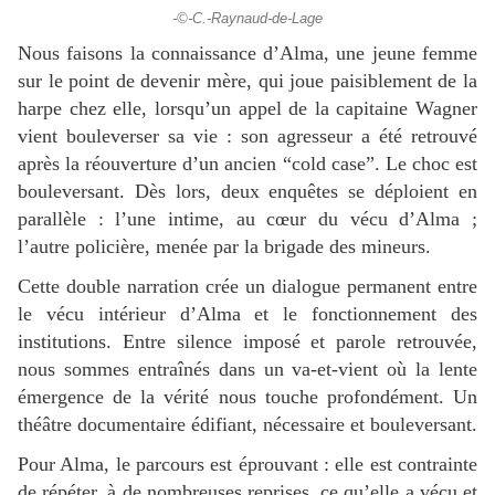
-©-C.-Raynaud-de-Lage
Nous faisons la connaissance d’Alma, une jeune femme
sur le point de devenir mère, qui joue paisiblement de la
harpe chez elle, lorsqu’un appel de la capitaine Wagner
vient bouleverser sa vie : son agresseur a été retrouvé
après la réouverture d’un ancien “cold case”. Le choc est
bouleversant. Dès lors, deux enquêtes se déploient en
parallèle : l’une intime, au cœur du vécu d’Alma ;
l’autre policière, menée par la brigade des mineurs.
Cette double narration crée un dialogue permanent entre
le vécu intérieur d’Alma et le fonctionnement des
institutions. Entre silence imposé et parole retrouvée,
nous sommes entraînés dans un va-et-vient où la lente
émergence de la vérité nous touche profondément. Un
théâtre documentaire édifiant, nécessaire et bouleversant.
Pour Alma, le parcours est éprouvant : elle est contrainte
de répéter, à de nombreuses reprises, ce qu’elle a vécu et