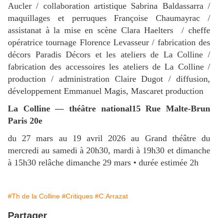
Aucler / collaboration artistique Sabrina Baldassarra /
maquillages et perruques Françoise Chaumayrac /
assistanat à la mise en scène Clara Haelters / cheffe
opératrice tournage Florence Levasseur / fabrication des
décors Paradis Décors et les ateliers de La Colline /
fabrication des accessoires les ateliers de La Colline /
production / administration Claire Dugot / diffusion,
développement Emmanuel Magis, Mascaret production
La Colline — théâtre national15 Rue Malte-Brun
Paris 20e
du 27 mars au 19 avril 2026 au Grand théâtre du
mercredi au samedi à 20h30, mardi à 19h30 et dimanche
à 15h30 relâche dimanche 29 mars • durée estimée 2h
#Th de la Colline
#Critiques
#C.Arrazat
Partager