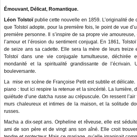
Émouvant, Délicat, Romantique.
Léon Tolstoï
publie cette nouvelle en 1859. L’originalité de c
que Tolstoï adopte, pour la première fois, le point de vue d
première personne. Il s’inspire de sa propre vie amoureuse, 
l’amour et l’érosion du sentiment conjugal. En 1861, Tolsto
de seize ans sa cadette. Elle sera la mère de leurs treize
Tolstoï dans une vie conjugale tumultueuse, déchirée en
mondanité et la spiritualité grandissante de l’écrivain. 
bouleversante.
La mise en scène de Françoise Petit est subtile et délicate. 
piano : tout ici respire la retenue et la sincérité. La lumière
quiétude d’une datcha russe au crépuscule. On ressent l’air
murs chaleureux et intimes de la maison, et la solitude 
russes.
Macha a dix-sept ans. Orpheline et rêveuse, elle est séduite
ami de son père et de vingt ans son aîné. Elle croit trouv
tendre et protecteur. Mais ce mariage, qu’elle imaginait com