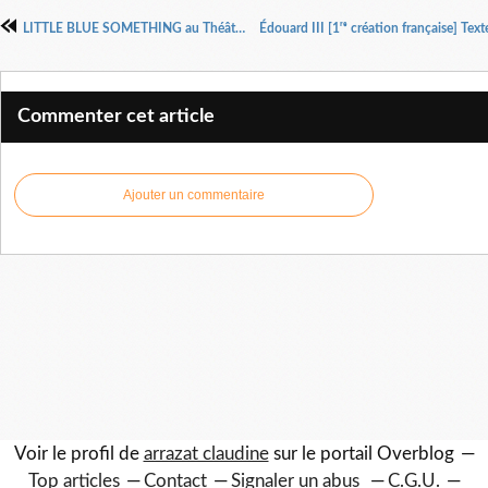
LITTLE BLUE SOMETHING au Théâtre Silvia Monfort
Commenter cet article
Ajouter un commentaire
Voir le profil de
arrazat claudine
sur le portail Overblog
Top articles
Contact
Signaler un abus
C.G.U.