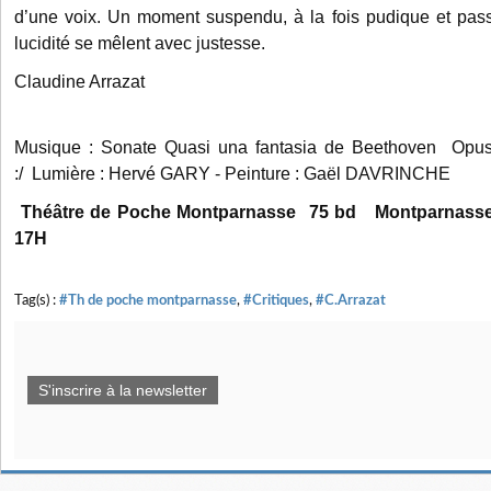
d’une voix. Un moment suspendu, à la fois pudique et pas
lucidité se mêlent avec justesse.
Claudine Arrazat
Musique : Sonate Quasi una fantasia de Beethoven Opus
:/
Lumière : Hervé GARY - Peinture : Gaël DAVRINCHE
Théâtre de Poche Montparnasse 75 bd Montparnasse
17H
Tag(s) :
#Th de poche montparnasse
,
#Critiques
,
#C.Arrazat
S'inscrire à la newsletter