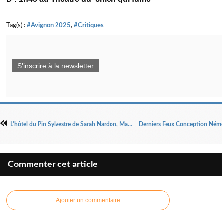
Tag(s) :
#Avignon 2025
,
#Critiques
S'inscrire à la newsletter
L'hôtel du Pin Sylvestre de Sarah Nardon, Marie Nardon - Mise en scène Patrick Zard'.
Commenter cet article
Ajouter un commentaire