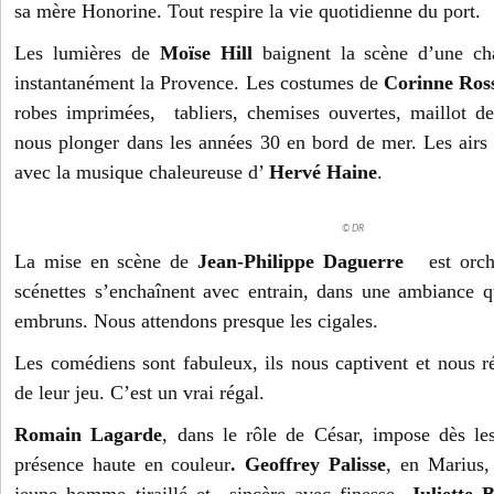
sa mère Honorine. Tout respire la vie quotidienne du port.
Les lumières de
Moïse Hill
baignent la scène d’une ch
instantanément la Provence.
Les costumes de
Corinne Ros
robes imprimées, tabliers, chemises ouvertes, maillot de
nous plonger dans les années 30 en bord de mer.
Les airs
avec la musique chaleureuse d’
Hervé Haine
.
© DR
La mise en scène de
Jean-Philippe Daguerre
est orche
scénettes s’enchaînent avec entrain, dans une ambiance qu
embruns. Nous attendons presque les cigales.
Les comédiens sont fabuleux, ils nous captivent et nous ré
de leur jeu. C’est un vrai régal.
Romain Lagarde
, dans le rôle de César, impose dès le
présence haute en couleur
. Geoffrey Palisse
, en Marius,