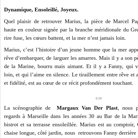
Dynamique, Ensoleillé, Joyeux.
Quel plaisir de retrouver Marius, la pièce de Marcel Pa
haute en couleur signée par la branche méridionale du G
rire fuse, les cœurs battent, et la mer n’est jamais loin.
Marius, c’est l’histoire d’un jeune homme que la mer appel
rêve d’embarquer, de larguer les amarres. Mais il y a son p
de la Marine, bourru mais aimant. Et il y a Fanny, qui 
loin, et qui l’aime en silence. Le tiraillement entre rêve et 
et fidélité, est au cœur de ce récit profondément touchant.
© DR
La scénographie de
Margaux Van Der Plast
, nous p
regards à Marseille dans les années 30 au Bar de la Mar
bistrot et sa terrasse ensoleillée. Marius est au comptoir,
chaise longue, côté jardin, nous retrouvons Fanny derrière l