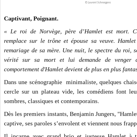
© Laurent Schneegans
Captivant, Poignant.
« Le roi de Norvège, père d’Hamlet est mort. Cl
remplace sur le trône et épouse sa veuve. Hamlet
remariage de sa mère. Une nuit, le spectre du roi, s
vérité sur sa mort et lui demande de venger ce
comportement d'Hamlet devient de plus en plus fantasq
Dans une scénographie minimaliste, quelques chais
cercle sur un plateau vide, les comédiens font le
sombres, classiques et contemporains.
Dès les premiers instants, Benjamin Jungers, "Hamlet
captive, ses paroles s’envolent et viennent nous frapp
Il incarne avec grand brio et justesse Hamlet à t