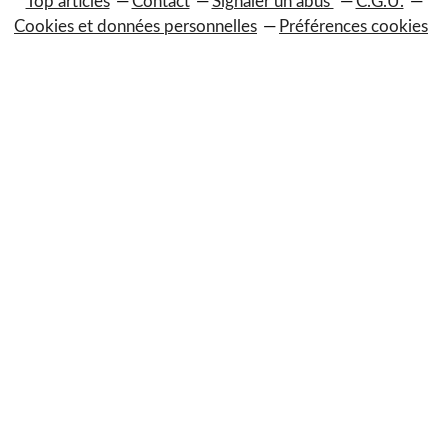
Top articles
Contact
Signaler un abus
C.G.U.
Cookies et données personnelles
Préférences cookies