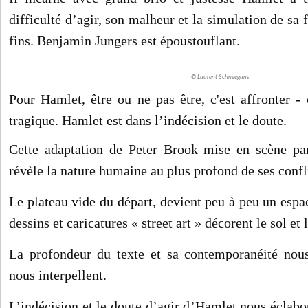
difficulté d’agir, son malheur et la simulation de sa f
fins. Benjamin Jungers est époustouflant.
© Laurent Schneegans
Pour Hamlet, être ou ne pas être, c'est affronter - 
tragique. Hamlet est dans l’indécision et le doute.
Cette adaptation de Peter Brook mise en scène p
révèle la nature humaine au plus profond de ses confli
Le plateau vide du départ, devient peu à peu un espa
dessins et caricatures « street art » décorent le sol et
La profondeur du texte et sa contemporanéité nou
nous interpellent.
L’indécision et le doute d’agir d’Hamlet nous éclab