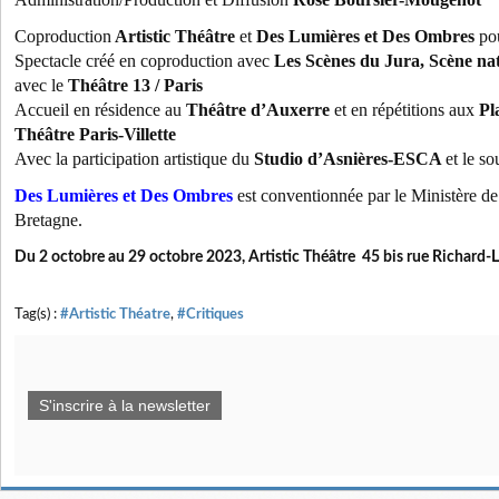
Coproduction
Artistic Théâtre
et
Des Lumières et Des Ombres
po
Spectacle créé en coproduction avec
Les Scènes du Jura, Scène na
avec le
Théâtre 13 / Paris
Accueil en résidence au
Théâtre d’Auxerre
et en répétitions aux
Pla
Théâtre Paris-Villette
Avec la participation artistique du
Studio d’Asnières-ESCA
et le so
Des Lumières et Des Ombres
est conventionnée par le Ministère d
Bretagne.
Du 2 octobre au 29 octobre 2023, Artistic Théâtre 45 bis rue Richard-L
Tag(s) :
#Artistic Théatre
,
#Critiques
S'inscrire à la newsletter