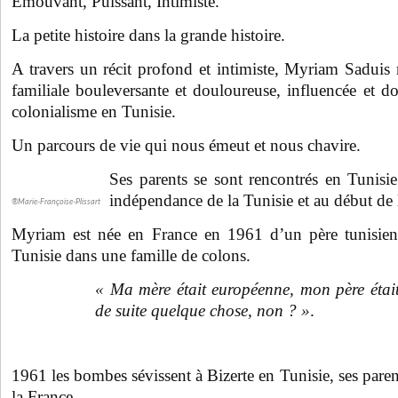
Émouvant, Puissant, Intimiste.
La petite histoire dans la grande histoire.
A travers un récit profond et intimiste, Myriam Saduis 
familiale bouleversante et douloureuse, influencée et d
colonialisme en Tunisie.
Un parcours de vie qui nous émeut et nous chavire.
Ses parents se sont rencontrés en Tunis
indépendance de la Tunisie et au début de 
®Marie-Françoise-Plissart
Myriam est née en France en 1961 d’un père tunisien
Tunisie dans une famille de colons.
« Ma mère était européenne, mon père étai
de suite quelque chose, non ? »
.
1961 les bombes sévissent à Bizerte en Tunisie, ses paren
la France.