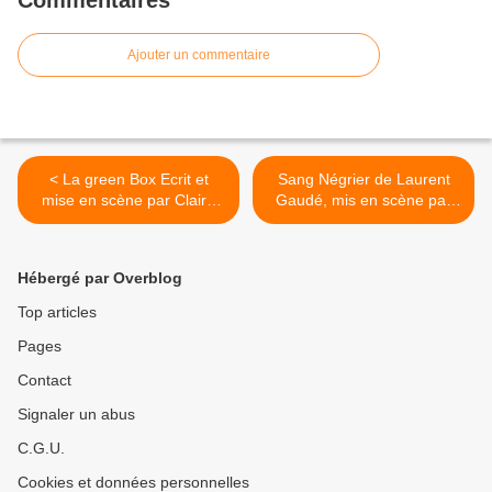
Ajouter un commentaire
< La green Box Ecrit et
Sang Négrier de Laurent
mise en scène par Claire
Gaudé, mis en scène par
Dancoisne
Khadija El Mahdi >
Hébergé par Overblog
Top articles
Pages
Contact
Signaler un abus
C.G.U.
Cookies et données personnelles