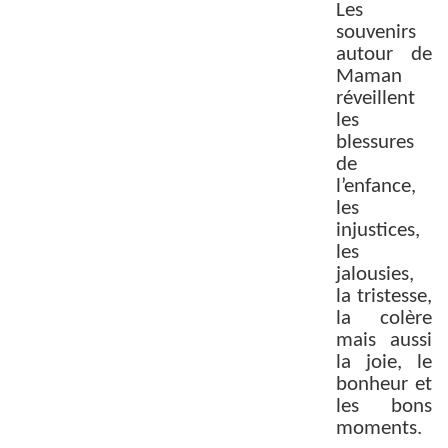
Les
souvenirs
autour de
Maman
réveillent
les
blessures
de
l’enfance,
les
injustices,
les
jalousies,
la tristesse,
la colère
mais aussi
la joie, le
bonheur et
les bons
moments.