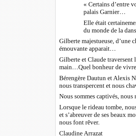
« Certains d’entre v
palais Garnier…
Elle était certaineme
du monde de la dan
Gilberte majestueuse, d’une c
émouvante apparait…
Gilberte et Claude traversent l
main…Quel bonheur de vivre 
Bérengère Dautun et Alexis Nére
nous transpercent et nous cha
Nous sommes captivés, nous n’
Lorsque le rideau tombe, nous 
et s’abreuver de ses beaux mo
nous font rêver.
Claudine Arrazat