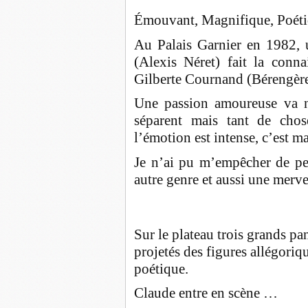
Émouvant, Magnifique, Poéti
Au Palais Garnier en 1982,
(Alexis Néret) fait la conn
Gilberte
Cournand
(Bérengère
Une passion amoureuse va na
séparent mais tant de chos
l’émotion est intense, c’est m
Je n’ai pu m’empêcher de pe
autre genre et aussi une merve
Sur le plateau trois grands pa
projetés des figures allégoriqu
poétique.
Claude entre en scène …