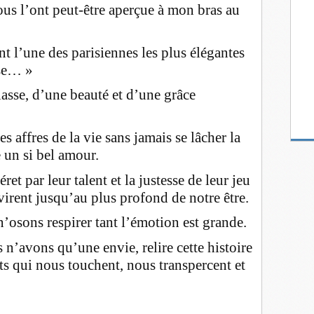
ous l’ont peut-être aperçue à mon bras au
nt l’une des parisiennes les plus élégantes
se… »
lasse, d’une beauté et d’une grâce
es affres de la vie sans jamais se lâcher la
un si bel amour.
t par leur talent et la justesse de leur jeu
virent jusqu’au plus profond de notre être.
osons respirer tant l’émotion est grande.
n’avons qu’une envie, relire cette histoire
ts qui nous touchent, nous transpercent et