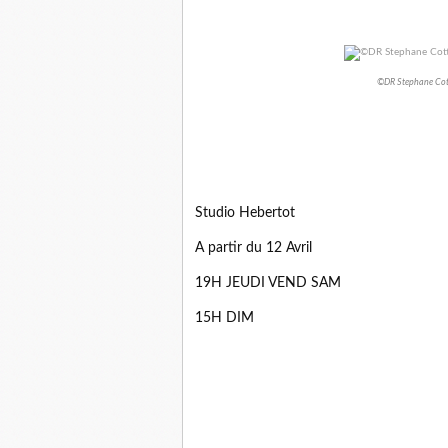
©DR Stephane Cott
Studio Hebertot
A partir du 12 Avril
19H JEUDI VEND SAM
15H DIM