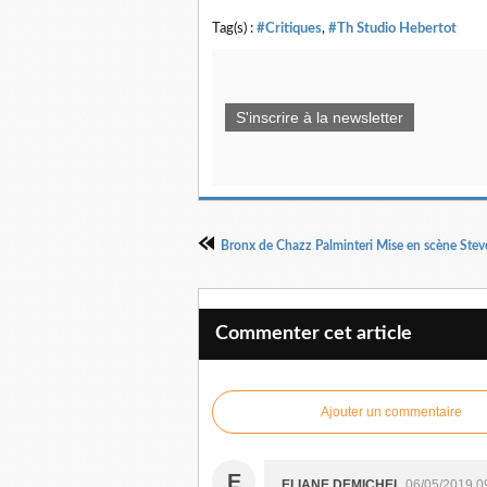
Tag(s) :
#Critiques
,
#Th Studio Hebertot
S'inscrire à la newsletter
Commenter cet article
Ajouter un commentaire
E
ELIANE DEMICHEL
06/05/2019 0