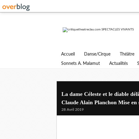
Accueil
Danse/Cirque
Théâtre
Sonnets A. Malamut
Actualités
La dame Céleste et le diable dé
Claude Alain Planchon Mise en 
28 Avril 2019