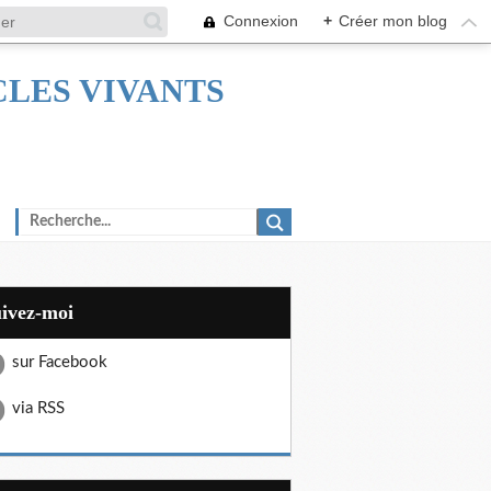
Connexion
+
Créer mon blog
TACLES VIVANTS
uivez-moi
sur Facebook
via RSS