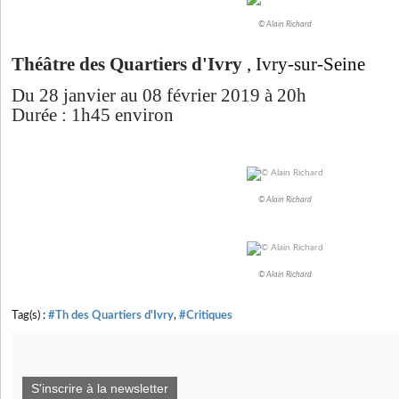
© Alain Richard
Théâtre des Quartiers d'Ivry
, Ivry-sur-Seine
Du 28 janvier au 08 février 2019 à 20h
Durée : 1h45 environ
© Alain Richard
© Alain Richard
Tag(s) :
#Th des Quartiers d'Ivry
,
#Critiques
S'inscrire à la newsletter