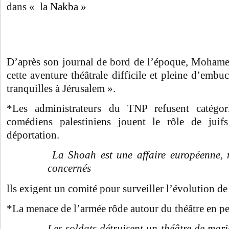
dans « la
Nakba »
D’après son journal de bord de l’époque, Mohame
cette aventure théâtrale difficile et pleine d’embu
tranquilles à Jérusalem ».
*Les administrateurs du TNP refusent catég
comédiens palestiniens jouent le rôle de ju
déportation.
La Shoah est une affaire européenne,
concernés
lls exigent un comité pour surveiller l’évolution de 
*La menace de l’armée rôde autour du théâtre en p
Les soldats détruisent un théâtre de mari