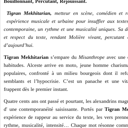
Bouillonnant, Percutant, Réjouissant.
Tigran Mekhitarian,
metteur en scène, comédien et r
expérience musicale et urbaine pour insuffler aux texte
contemporaine, un rythme et une musicalité uniques. Sa 
et respect du texte, rendant Molière vivant, percutant 
d’aujourd’hui.
Tigran Mekhitarian
s’empare du
Misanthrope
avec une é
habitudes. Alceste arrive en moto, jeune homme charisma
populaires, confronté à un milieu bourgeois dont il ref
semblants et l’hypocrisie. C’est un panache et une vita
frappent dès le premier instant.
Quatre cents ans ont passé et pourtant, les alexandrins mag
d' une contemporanéité saisissante. Portés par
Tigran Me
expérience de rappeur au service du texte, les vers prenn
rythme, musicalité, intensité… Chaque mot résonne comm