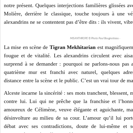
notre présent. Quelques interjections familières glissées av
Molière, derrière le classique, touche toujours à une v
alexandrins ne se contentent pas d’être dits : ils vivent, vibr
MISANTHROPE © Photo Paul Bougnotteau -
La mise en scène de
Tigran Mekhitarian
est magnifiqueme
fougue et de vitalité. Les alexandrins circulent avec aisa
surprend à se demander : pourquoi ne parlons-nous pas a
quatrième mur est franchi avec naturel, quelques adres
distance entre la scène et le public. C’est un vrai tour de ma
Alceste incarne la sincérité : ses mots tranchent, blessent, 
contre lui. Lui qui ne prêche que la franchise et l’hon
amoureux de Célimène, veuve élégante et aguichante, maî
désinvolture au milieu de sa cour. L’amour qu’il lui porte
débat avec ses contradictions, doute de lui-même et s