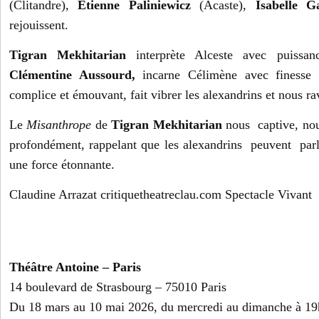
(Clitandre),
Étienne Paliniewicz
(Acaste),
Isabelle G
rejouissent.
Tigran Mekhitarian
interprète Alceste avec puissan
Clémentine Aussourd,
incarne Célimène avec finesse 
complice et émouvant, fait vibrer les alexandrins et nous rav
Le
Misanthrope
de
Tigran Mekhitarian
nous captive, no
profondément, rappelant que les alexandrins peuvent parl
une force étonnante.
Claudine Arrazat critiquetheatreclau.com Spectacle Vivant
Théâtre Antoine – Paris
14 boulevard de Strasbourg – 75010 Paris
Du 18 mars au 10 mai 2026, du mercredi au dimanche à 19