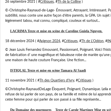
26 septembre 2021 ( #
Critiques
, #
Th de la Colline
)
©-Christophe-Raynaud-de-Lage- Émouvant, Attrayant, Intéressant. Pa
subtilité, nous conte une autre façon d’être parents, la GPA. Un sujet
légèrement tabou, mal connu, compliqué, couteux et surtout...
LACRIMA Texte et mise en scéne de Caroline Guiela Nguyen.
18 décembre 2024 ( #
Avignon 2024
, #
Critiques
, #
Th de L'Odéon
, #
IN
© Jean Louis Fernandez Emouvant, Passionnant, Poignant. Voici l’histo
de fabrication d’ une magnifique et fabuleuse robe de mariée qu’une
une maison de haute couture Française. Une fiction...
ISTIQLAL Texte et mise en scène Tamara Al Saadi
11 novembre 2021 ( #
Th des Quartiers d'Ivry
, #
Critiques
)
©Christophe-RaynaudDeLage Éloquent, Poignant, Dynamique. Leila est 
refuse de lui parler de son pays, de sa famille et même de lui apprend
cette femme pour qui parler de son passé à sa fille représente...
Du Domaine des murmures Texte de Carole Martinez Mise en scèn