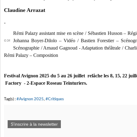
Claudine Arrazat
-
Rémi Palazy assistant mise en scène / Sébastien Husson – Régi
Johanna Boyer-Dilolo – Vidéo / Bastien Forestier – Scéno
© DR
Scénographie / Arnaud Gagnoud - Adaptation théâtrale / Charli
Rémi Palazy – Composition
Festival Avignon 2025 du 5 au 26 juillet relâche les 8, 15, 22 jui
Factory - 2-Espace Roseau Teinturiers.
Tag(s) :
#Avignon 2025
,
#Critiques
S'inscrire à la newsletter