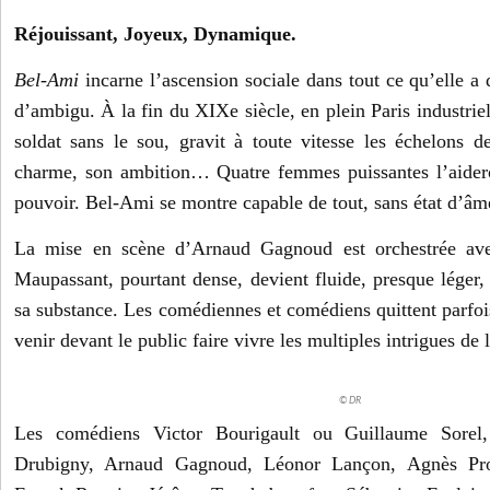
Réjouissant, Joyeux, Dynamique.
Bel-Ami
incarne l’ascension sociale dans tout ce qu’elle a d
d’ambigu. À la fin du XIXe siècle, en plein Paris industri
soldat sans le sou, gravit à toute vitesse les échelons d
charme, son ambition… Quatre femmes puissantes l’aider
pouvoir. Bel-Ami se montre capable de tout, sans état d’âme.
La mise en scène d’Arnaud Gagnoud est orchestrée ave
Maupassant, pourtant dense, devient fluide, presque léger,
sa substance. Les comédiennes et comédiens quittent parfoi
venir devant le public faire vivre les multiples intrigues de l
© DR
Les comédiens Victor Bourigault ou Guillaume Sorel
Drubigny, Arnaud Gagnoud, Léonor Lançon, Agnès Prou