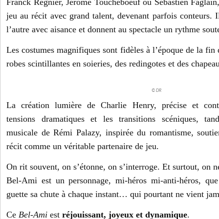
Franck Regnier, Jérôme Toucheboeuf ou Sébastien Faglain,
jeu au récit avec grand talent, devenant parfois conteurs. I
l’autre avec aisance et donnent au spectacle un rythme sout
Les costumes magnifiques sont fidèles à l’époque de la fin
robes scintillantes en soieries, des redingotes et des chape
© DR
La création lumière de Charlie Henry, précise et cont
tensions dramatiques et les transitions scéniques, ta
musicale de Rémi Palazy, inspirée du romantisme, soutie
récit comme un véritable partenaire de jeu.
On rit souvent, on s’étonne, on s’interroge. Et surtout, on n
Bel-Ami est un personnage, mi-héros mi-anti-héros, que
guette sa chute à chaque instant… qui pourtant ne vient jam
Ce
Bel-Ami
est
réjouissant, joyeux et dynamique
.