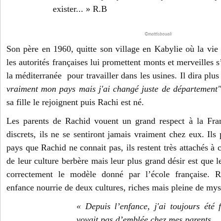
exister... » R.B
©mattisbouali
Son père en 1960, quitte son village en Kabylie où la vie d
les autorités françaises lui promettent monts et merveilles s’i
la méditerranée pour travailler dans les usines. Il dira plus 
vraiment mon pays mais j'ai changé juste de département
sa fille le rejoignent puis Rachi est né.
Les parents de Rachid vouent un grand respect à la Franc
discrets, ils ne se sentiront jamais vraiment chez eux. Il
pays que Rachid ne connait pas, ils restent très attachés à c
de leur culture berbère mais leur plus grand désir est que le
correctement le modèle donné par l’école française. R
enfance nourrie de deux cultures, riches mais pleine de mys
« Depuis l’enfance, j'ai toujours été
voyait pas d’emblée chez mes parents...