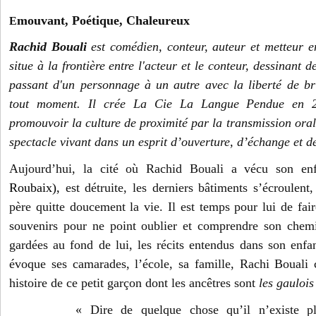
mouvant, Poétique, Chaleureux
E
Rachid Bouali
est comédien, conteur, auteur et metteur en
situe à la frontière entre l'acteur et le conteur, dessinant 
passant d'un personnage à un autre avec la liberté de b
tout moment. Il crée La Cie La Langue Pendue en 2
promouvoir la culture de proximité par la transmission orale
spectacle vivant dans un esprit d’ouverture, d’échange et d
Aujourd’hui, la cité où Rachid Bouali a vécu son en
Roubaix),
est détruite, les derniers bâtiments s’écroul
père quitte doucement la vie. Il est temps pour lui de fair
souvenirs pour ne point oublier et comprendre son chemi
gardées au fond de lui, les récits entendus dans son enfan
évoque ses camarades, l’école, sa famille, Rachi Bouali c
histoire de ce petit garçon dont les ancêtres sont
les gaulois
« Dire de quelque chose qu’il n’existe pl