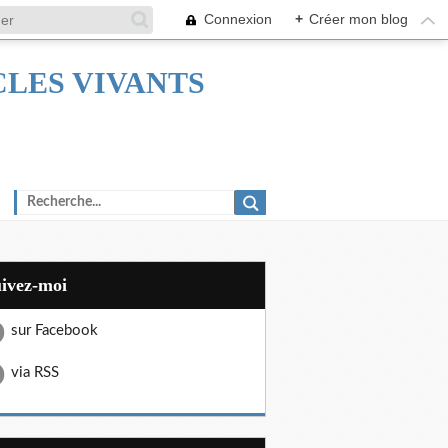
Connexion
+
Créer mon blog
TACLES VIVANTS
uivez-moi
sur Facebook
via RSS