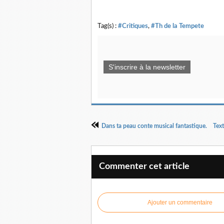
Tag(s) :
#Critiques
,
#Th de la Tempete
S'inscrire à la newsletter
Commenter cet article
Ajouter un commentaire