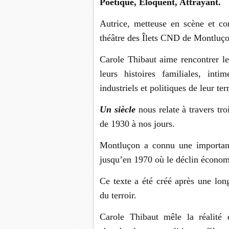
Poétique, Éloquent, Attrayant.
Autrice, metteuse en scène et co
théâtre des Îlets CND de Montluço
Carole Thibaut aime rencontrer les
leurs histoires familiales, inti
industriels et politiques de leur terr
Un siècle
nous relate à travers tr
de 1930 à nos jours.
Montluçon a connu une importante
jusqu’en 1970 où le déclin économi
Ce texte a été créé après une lon
du terroir.
Carole Thibaut mêle la réalité 