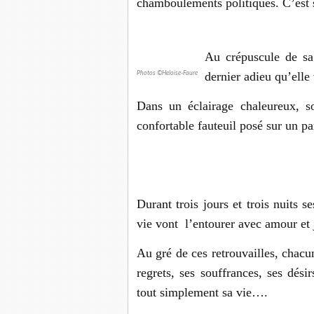
chamboulements politiques. C’est s
Au crépuscule de sa
dernier adieu qu’elle
Photos ©Heloise-Faure
Dans un éclairage chaleureux, 
confortable fauteuil posé sur un par
Durant trois jours et trois nuits s
vie vont l’entourer avec amour et 
Au gré de ces retrouvailles, chacu
regrets, ses souffrances, ses désir
tout simplement sa vie….