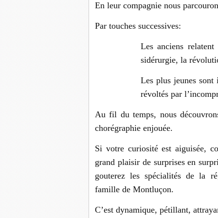
En leur compagnie nous parcourons
Par touches successives:
Les anciens relatent 
sidérurgie, la révol
Les plus jeunes sont i
révoltés par l’incomp
Au fil du temps, nous découvrons
chorégraphie enjouée.
Si votre curiosité est aiguisée, c
grand plaisir de surprises en sur
gouterez les spécialités de la ré
famille de Montluçon.
C’est dynamique, pétillant, attray