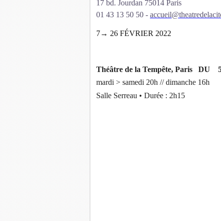
17 bd. Jourdan 75014 Paris
01 43 13 50 50 -
accueil@theatredelaci
7→ 26 FÉVRIER 2022
Théâtre de la Tempête, Paris
DU 5 
mardi > samedi 20h // dimanche 16h
Salle Serreau • Durée : 2h15