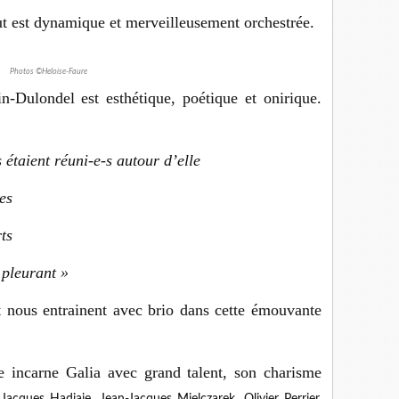
t est dynamique et merveilleusement orchestrée.
Photos ©Heloise-Faure
n-Dulondel est esthétique, poétique et onirique.
s étaient réuni-e-s autour d’elle
es
ts
t pleurant »
t nous entrainent avec brio dans cette émouvante
.
e incarne Galia avec grand talent, son charisme