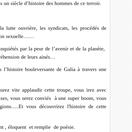
 un siècle d’histoire des hommes de ce terroir.
la lutte ouvrière, les syndicats, les procédés de
ution sexuelle……
nquiétés par la peur de l’avenir et de la planète,
réhension de leurs ainés…
 l’histoire bouleversante de Galia à travers une
ourez vite applaudir cette troupe, vous irez avec
prises, vous serez conviés à une super boom, vous
gions.....Et vous découvrirez l'histoire de cette
ant , éloquent et remplie de poésie.