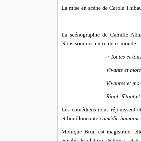
La mise en scène de Carole Thibau
La scénographie de Camille Allai
Nous sommes entre deux monde.
« Toutes et tou
Vivants et mort
Vivantes et mor
Riant, fêtant e
Les comédiens nous réjouissent e
et bouillonnante
comédie humaine
Monique Brun est magistrale, ell
envahit le plateau.