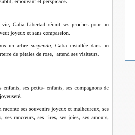
ubtil, émouvant et perspicace.
 vie, Galia Libertad réunit ses proches pour un
 veut joyeux et sans compassion.
sous un arbre
suspendu
, Galia installée dans un
terre de pétales de rose, attend ses visiteurs.
es enfants, ses petits- enfants, ses compagnons de
joyeuseté.
n raconte ses souvenirs joyeux et malheureux, ses
s, ses rancœurs, ses rires, ses joies, ses amours,