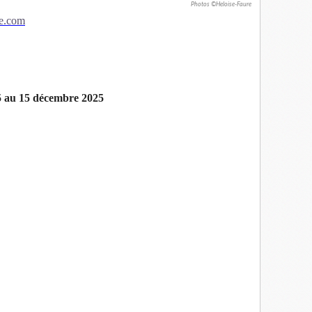
Photos ©Heloise-Faure
te.com
au 15 décembre 2025