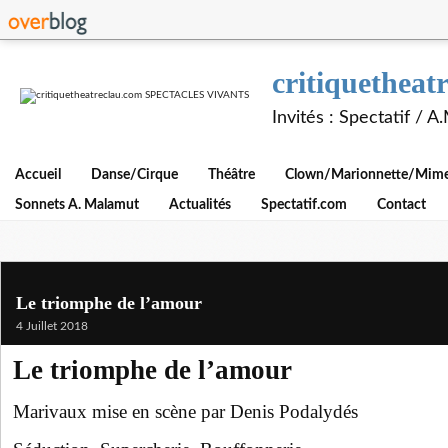
critiquethe
Invités : Spectatif / 
Accueil
Danse/Cirque
Théâtre
Clown/Marionnette/Mime/
Sonnets A. Malamut
Actualités
Spectatif.com
Contact
Le triomphe de l’amour
4 Juillet 2018
Le triomphe de l’amour
Marivaux mise en scène par Denis Podalydés