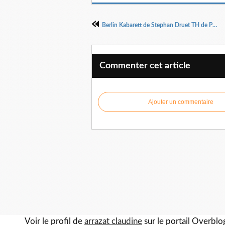
Berlin Kabarett de Stephan Druet TH de Poche jusqu'au 15/07
Commenter cet article
Ajouter un commentaire
Voir le profil de
arrazat claudine
sur le portail Overblo