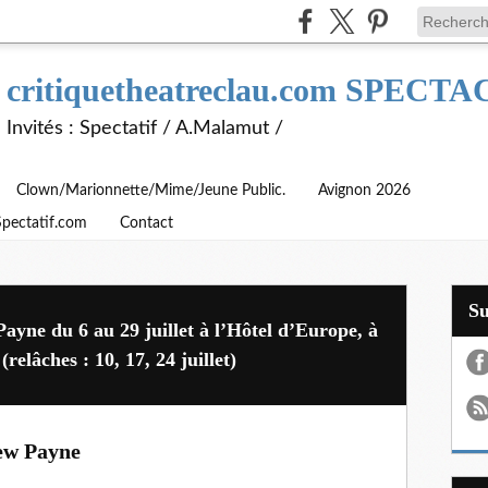
critiquetheatreclau.com SPEC
Invités : Spectatif / A.Malamut /
Clown/Marionnette/Mime/Jeune Public.
Avignon 2026
Spectatif.com
Contact
S
yne du 6 au 29 juillet à l’Hôtel d’Europe, à
relâches : 10, 17, 24 juillet)
ew Payne