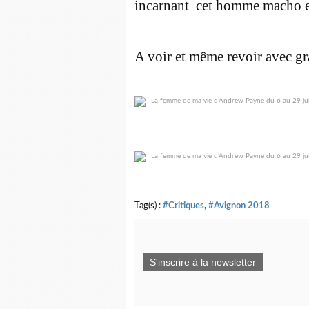
incarnant cet homme macho et 
A voir et même revoir avec gra
Tag(s) :
#Critiques
,
#Avignon 2018
S'inscrire à la newsletter