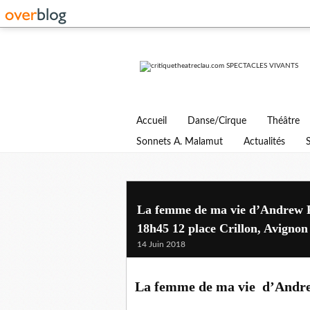
Accueil
Danse/Cirque
Théâtre
Sonnets A. Malamut
Actualités
La femme de ma vie d’Andrew Pa
18h45 12 place Crillon, Avignon (
14 Juin 2018
La femme de ma vie d’Andr