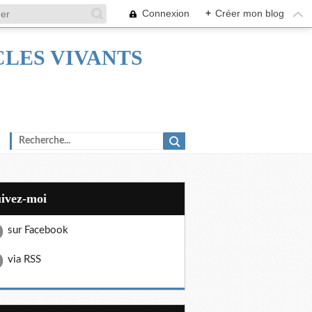
Connexion
+
Créer mon blog
TACLES VIVANTS
uivez-moi
sur Facebook
via RSS