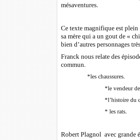
mésaventures.
Ce texte magnifique est plei
sa mère qui a un gout de « chi
bien d’autres personnages très
Franck nous relate des épisode
commun.
*les chaussures.
*le vendeur de moq
*l’histoire du can
* les rats.
Robert Plagnol avec grande é