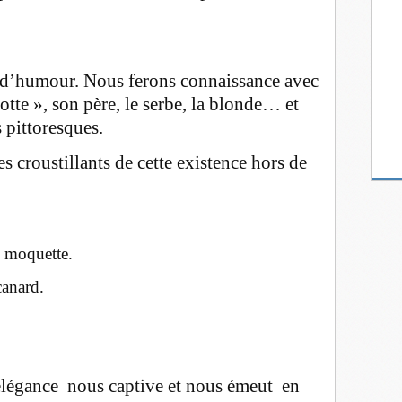
n d’humour. Nous ferons connaissance avec
otte », son père, le serbe, la blonde… et
 pittoresques.
s croustillants de cette existence hors de
uette.
ard.
légance nous captive et nous émeut en