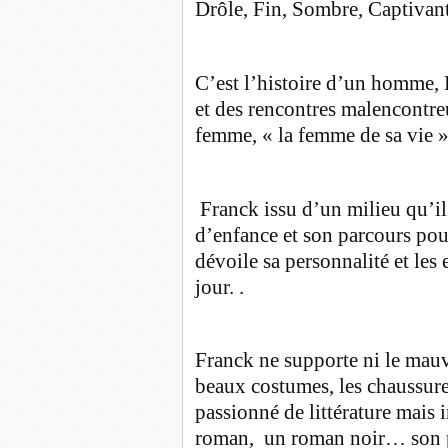
Drôle, Fin, Sombre, Captivant
C’est l’histoire d’un homme, F
et des rencontres malencontr
femme, « la femme de sa vie »
Franck issu d’un milieu qu’il
d’enfance et son parcours pour
dévoile sa personnalité et les
jour. .
Franck ne supporte ni le mauvai
beaux costumes, les chaussure
passionné de littérature mais i
roman, un roman noir… son p